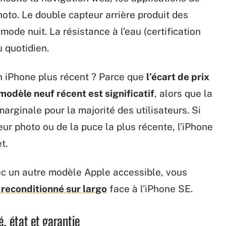
hoto. Le double capteur arrière produit des
mode nuit. La résistance à l’eau (certification
u quotidien.
n iPhone plus récent ? Parce que
l’écart de prix
modèle neuf récent est significatif
, alors que la
arginale pour la majorité des utilisateurs. Si
ur photo ou de la puce la plus récente, l’iPhone
t.
ec un autre modèle Apple accessible, vous
 reconditionné sur largo
face à l’iPhone SE.
é, état et garantie