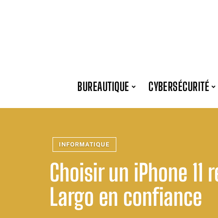
BUREAUTIQUE
CYBERSÉCURITÉ
INFORMATIQUE
Choisir un iPhone 11 
Largo en confiance