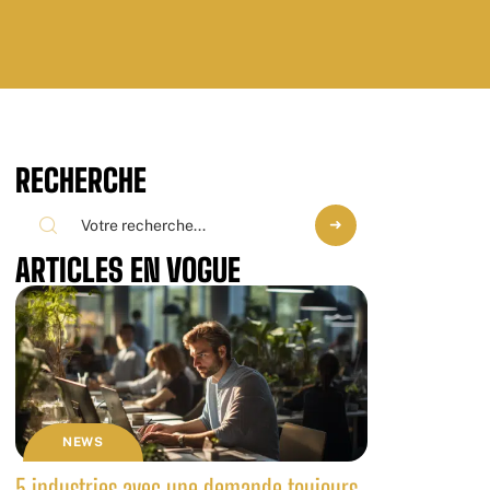
RECHERCHE
ARTICLES EN VOGUE
NEWS
5 industries avec une demande toujours