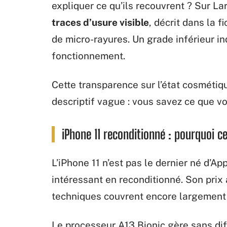
expliquer ce qu’ils recouvrent ? Sur La
traces d’usure visible
, décrit dans la 
de micro-rayures. Un grade inférieur i
fonctionnement.
Cette transparence sur l’état cosmétiq
descriptif vague : vous savez ce que v
iPhone 11 reconditionné : pourquoi c
L’iPhone 11 n’est pas le dernier né d’Ap
intéressant en reconditionné. Son prix 
techniques couvrent encore largement 
Le processeur A13 Bionic gère sans diff