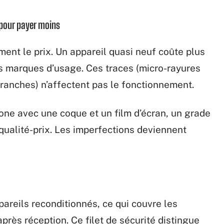
 pour payer moins
ent le prix. Un appareil quasi neuf coûte plus
 marques d’usage. Ces traces (micro-rayures
tranches) n’affectent pas le fonctionnement.
one avec une coque et un film d’écran, un grade
 qualité-prix. Les imperfections deviennent
areils reconditionnés, ce qui couvre les
rès réception. Ce filet de sécurité distingue