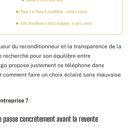
iPhone 11 ou iPhone SE reconditionné : comment trancher
Achat reconditionné et impact écologique : un geste concret
gueur du reconditionneur et la transparence de la
e recherché pour son équilibre entre
argo propose justement ce téléphone dans
ir comment faire un choix éclairé sans mauvaise
entreprise ?
e passe concrètement avant la revente