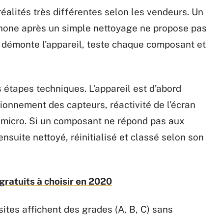
éalités très différentes selon les vendeurs. Un
éphone après un simple nettoyage ne propose pas
 démonte l’appareil, teste chaque composant et
 étapes techniques. L’appareil est d’abord
ctionnement des capteurs, réactivité de l’écran
du micro. Si un composant ne répond pas aux
 ensuite nettoyé, réinitialisé et classé selon son
 gratuits à choisir en 2020
ites affichent des grades (A, B, C) sans