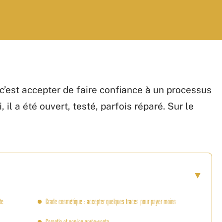
’est accepter de faire confiance à un processus
, il a été ouvert, testé, parfois réparé. Sur le
te
Grade cosmétique : accepter quelques traces pour payer moins
Garantie et service après-vente