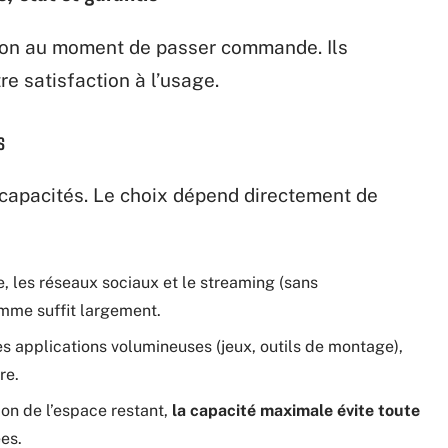
tion au moment de passer commande. Ils
tre satisfaction à l’usage.
s
s capacités. Le choix dépend directement de
e, les réseaux sociaux et le streaming (sans
mme suffit largement.
s applications volumineuses (jeux, outils de montage),
re.
ion de l’espace restant,
la capacité maximale évite toute
es.