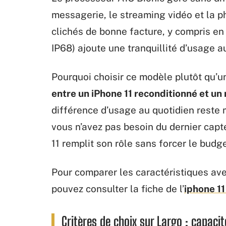
messagerie, le streaming vidéo et la p
clichés de bonne facture, y compris en 
IP68) ajoute une tranquillité d’usage a
Pourquoi choisir ce modèle plutôt qu’u
entre un iPhone 11 reconditionné et un 
différence d’usage au quotidien reste m
vous n’avez pas besoin du dernier capte
11 remplit son rôle sans forcer le budge
Pour comparer les caractéristiques av
pouvez consulter la fiche de l’
iphone 11
Critères de choix sur Largo : capacit