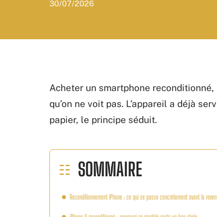
30/07/2026
Acheter un smartphone reconditionné, c
qu’on ne voit pas. L’appareil a déjà servi
papier, le principe séduit.
SOMMAIRE
Reconditionnement iPhone : ce qui se passe concrètement avant la reven
iPhone 11 reconditionné : pourquoi ce modèle reste un bon choix