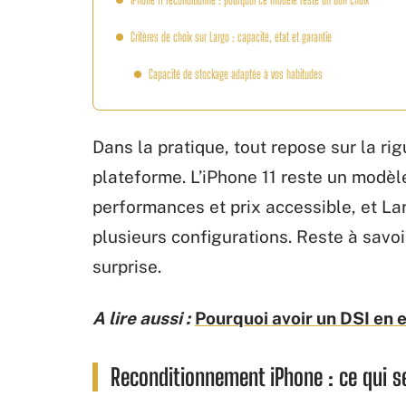
Critères de choix sur Largo : capacité, état et garantie
Capacité de stockage adaptée à vos habitudes
Dans la pratique, tout repose sur la ri
plateforme. L’iPhone 11 reste un modèl
performances et prix accessible, et L
plusieurs configurations. Reste à savo
surprise.
A lire aussi :
Pourquoi avoir un DSI en 
Reconditionnement iPhone : ce qui s