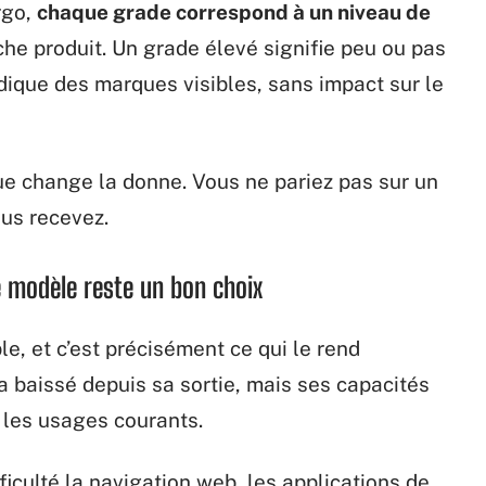
rgo,
chaque grade correspond à un niveau de
fiche produit. Un grade élevé signifie peu ou pas
ndique des marques visibles, sans impact sur le
ue change la donne. Vous ne pariez pas sur un
ous recevez.
e modèle reste un bon choix
ple, et c’est précisément ce qui le rend
a baissé depuis sa sortie, mais ses capacités
les usages courants.
iculté la navigation web, les applications de