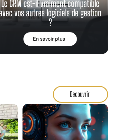
Le CRM est-il vraiment compatible
avec vos autres logiciels de gestion
?
En savoir plus
Découvrir