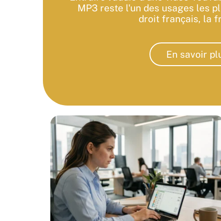
MP3 reste l'un des usages les p
droit français, la f
En savoir pl