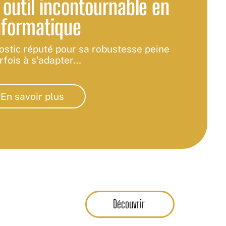
 outil incontournable en
nformatique
ostic réputé pour sa robustesse peine
rfois à s'adapter
…
En savoir plus
Découvrir