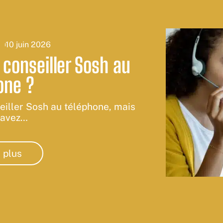
s
10 juin 2026
conseiller Sosh au
one ?
eiller Sosh au téléphone, mais
savez
…
 plus