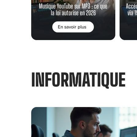
Musique YouTube sur MP3 : ce que
Accéd
la loi autorise en 2026
via 
En savoir plus
INFORMATIQUE