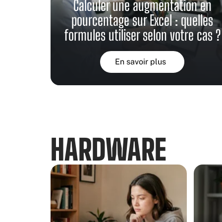
Calculer une augmentation en
pourcentage sur Excel : quelles
formules utiliser selon votre cas ?
En savoir plus
HARDWARE