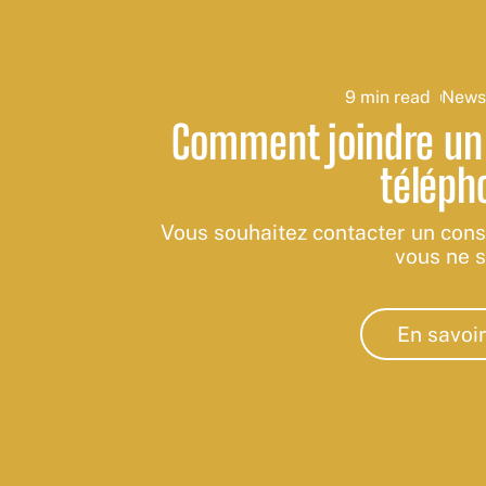
9 min read
New
Comment joindre un 
téléph
Vous souhaitez contacter un cons
vous ne 
En savoir