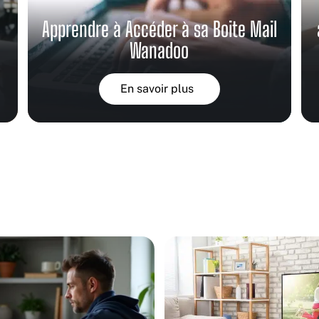
Apprendre à Accéder à sa Boite Mail
Wanadoo
En savoir plus