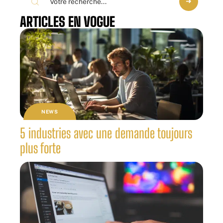
ARTICLES EN VOGUE
NEWS
5 industries avec une demande toujours
plus forte