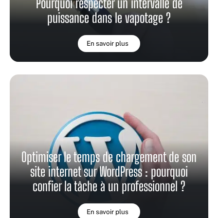
Pourquoi respecter un intervalle de
puissance dans le vapotage ?
En savoir plus
Optimiser le temps de chargement de son
site internet sur WordPress : pourquoi
confier la tâche à un professionnel ?
En savoir plus