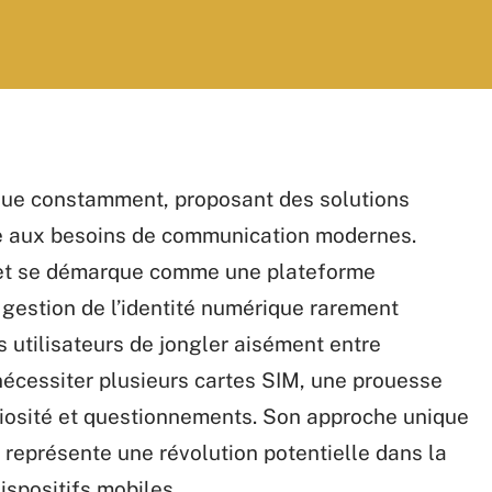
olue constamment, proposant des solutions
re aux besoins de communication modernes.
net se démarque comme une plateforme
e gestion de l’identité numérique rarement
s utilisateurs de jongler aisément entre
écessiter plusieurs cartes SIM, une prouesse
riosité et questionnements. Son approche unique
 représente une révolution potentielle dans la
ispositifs mobiles.