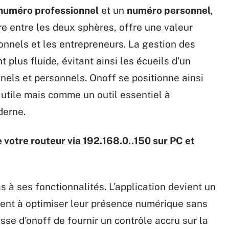
numéro professionnel
et un
numéro personnel
,
re entre les deux sphères, offre une valeur
onnels et les entrepreneurs. La gestion des
plus fluide, évitant ainsi les écueils d’un
els et personnels. Onoff se positionne ainsi
tile mais comme un outil essentiel à
derne.
 votre routeur via 192.168.0..150 sur PC et
as à ses fonctionnalités. L’application devient un
hent à optimiser leur présence numérique sans
se d’onoff de fournir un contrôle accru sur la