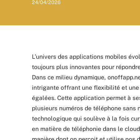
24/04/2026
L’univers des applications mobiles év
toujours plus innovantes pour répond
Dans ce milieu dynamique, onoffapp.
intrigante offrant une flexibilité et un
égalées. Cette application permet à se
plusieurs numéros de téléphone sans n
technologique qui soulève à la fois cu
en matière de téléphonie dans le cloud
manière dont on perçoit et utilise nos d