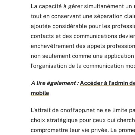
La capacité à gérer simultanément un
tout en conservant une séparation clai
ajoutée considérable pour les professi
contacts et des communications devient 
enchevêtrement des appels professionn
non seulement comme une application u
l’organisation de la communication mo
A lire également :
Accéder à l'admin de
mobile
L’attrait de onoffapp.net ne se limite p
choix stratégique pour ceux qui cherc
compromettre leur vie privée. La promes