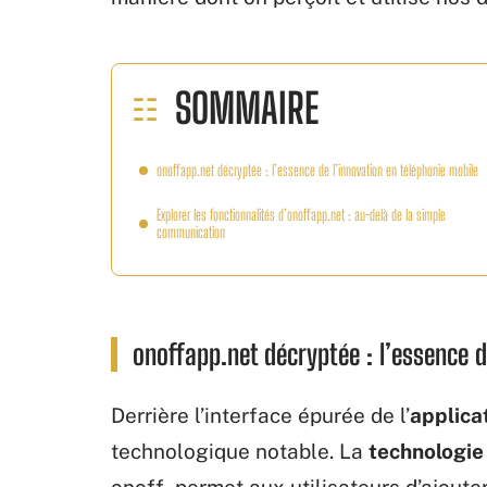
SOMMAIRE
onoffapp.net décryptée : l’essence de l’innovation en téléphonie mobile
Explorer les fonctionnalités d’onoffapp.net : au-delà de la simple
communication
onoffapp.net décryptée : l’essence d
Derrière l’interface épurée de l’
applica
technologique notable. La
technologie
onoff, permet aux utilisateurs d’ajout