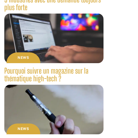
plus forte
NEWS
Pourquoi suivre un magazine sur la
thématique high-tech ?
NEWS