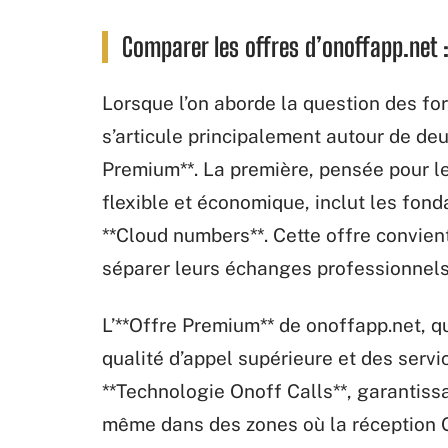
Comparer les offres d’onoffapp.net :
Lorsque l’on aborde la question des for
s’articule principalement autour de deux
Premium**. La première, pensée pour les
flexible et économique, inclut les fon
**Cloud numbers**. Cette offre convien
séparer leurs échanges professionnels 
L’**Offre Premium** de onoffapp.net, qu
qualité d’appel supérieure et des servi
**Technologie Onoff Calls**, garantiss
même dans des zones où la réception 