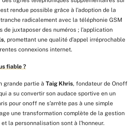
st rendue possible grâce à l’adoption de la
ui tranche radicalement avec la téléphonie GSM
s de juxtaposer des numéros ; l’application
ls
, promettant une qualité d’appel irréprochable
érentes connexions internet.
us fiable ?
en grande partie à
Taig Khris
, fondateur de Onoff
qui a su convertir son audace sportive en un
ris pour onoff ne s’arrête pas à une simple
sage une transformation complète de la gestion
é et la personnalisation sont à l’honneur.