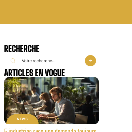
RECHERCHE
ARTICLES EN VOGUE
NEWS
5 industries avec une demande toujours