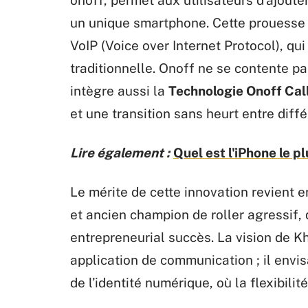
un unique smartphone. Cette prouesse e
VoIP (Voice over Internet Protocol), q
traditionnelle. Onoff ne se contente pa
intègre aussi la
Technologie Onoff Cal
et une transition sans heurt entre diff
Lire également :
Quel est l'iPhone le pl
Le mérite de cette innovation revient 
et ancien champion de roller agressif, 
entrepreneurial succès. La vision de Kh
application de communication ; il envi
de l’identité numérique, où la flexibilit