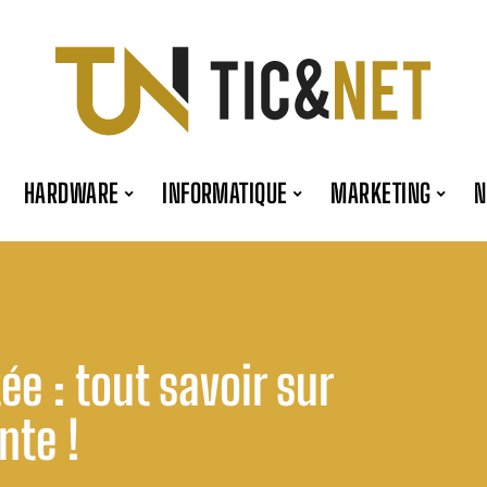
HARDWARE
INFORMATIQUE
MARKETING
e : tout savoir sur
nte !