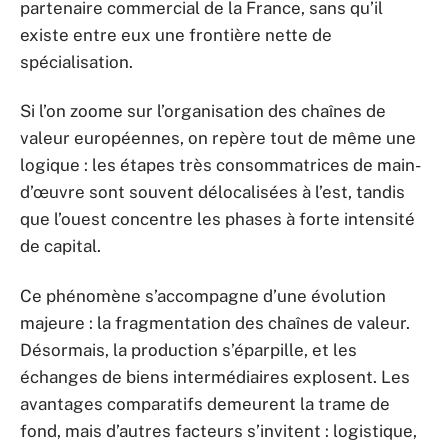
partenaire commercial de la France, sans qu’il
existe entre eux une frontière nette de
spécialisation.
Si l’on zoome sur l’organisation des chaînes de
valeur européennes, on repère tout de même une
logique : les étapes très consommatrices de main-
d’œuvre sont souvent délocalisées à l’est, tandis
que l’ouest concentre les phases à forte intensité
de capital.
Ce phénomène s’accompagne d’une évolution
majeure : la fragmentation des chaînes de valeur.
Désormais, la production s’éparpille, et les
échanges de biens intermédiaires explosent. Les
avantages comparatifs demeurent la trame de
fond, mais d’autres facteurs s’invitent : logistique,