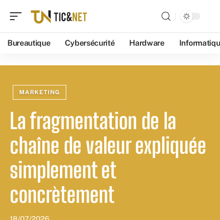
Bureautique
Cybersécurité
Hardware
Informatiq
MARKETING
La fragmentation de la
chaîne de valeur expliquée
simplement et
concrètement
18/07/2026