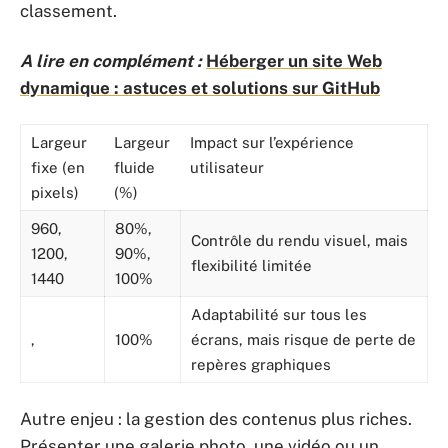
classement.
A lire en complément :
Héberger un site Web
dynamique : astuces et solutions sur GitHub
Largeur
Largeur
Impact sur l’expérience
fixe (en
fluide
utilisateur
pixels)
(%)
960,
80%,
Contrôle du rendu visuel, mais
1200,
90%,
flexibilité limitée
1440
100%
Adaptabilité sur tous les
,
100%
écrans, mais risque de perte de
repères graphiques
Autre enjeu : la gestion des contenus plus riches.
Présenter une galerie photo, une vidéo ou un