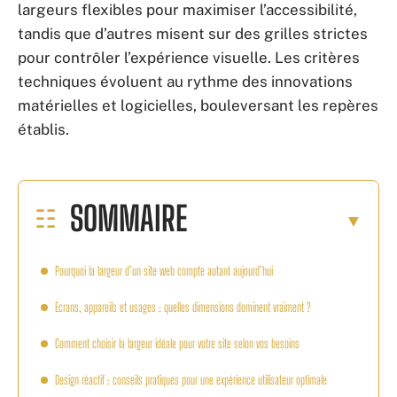
largeurs flexibles pour maximiser l’accessibilité,
tandis que d’autres misent sur des grilles strictes
pour contrôler l’expérience visuelle. Les critères
techniques évoluent au rythme des innovations
matérielles et logicielles, bouleversant les repères
établis.
SOMMAIRE
Pourquoi la largeur d’un site web compte autant aujourd’hui
Écrans, appareils et usages : quelles dimensions dominent vraiment ?
Comment choisir la largeur idéale pour votre site selon vos besoins
Design réactif : conseils pratiques pour une expérience utilisateur optimale