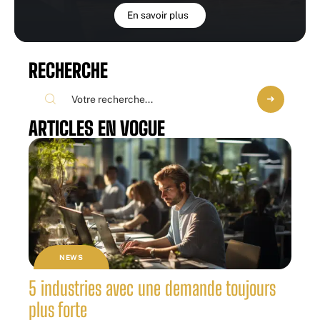
En savoir plus
RECHERCHE
ARTICLES EN VOGUE
NEWS
5 industries avec une demande toujours
plus forte