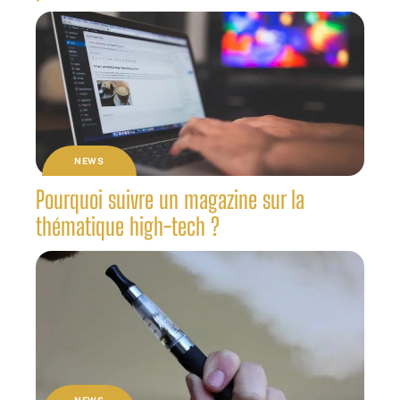
NEWS
Pourquoi suivre un magazine sur la
thématique high-tech ?
NEWS