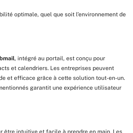
ilité optimale, quel que soit l’environnement de
bmail
, intégré au portail, est conçu pour
acts et calendriers. Les entreprises peuvent
e et efficace grâce à cette solution tout-en-un.
mentionnés garantit une expérience utilisateur
 être intuitive et facile à prendre en main. Les