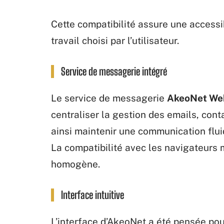
Cette compatibilité assure une accessib
travail choisi par l’utilisateur.
Service de messagerie intégré
Le service de messagerie
AkeoNet We
centraliser la gestion des emails, cont
ainsi maintenir une communication fluid
La compatibilité avec les navigateurs 
homogène.
Interface intuitive
L’interface d’AkeoNet a été pensée pour