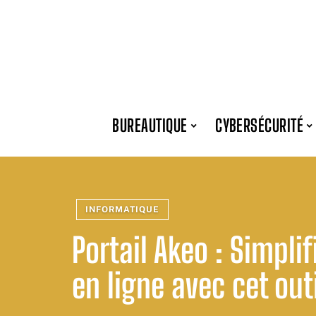
BUREAUTIQUE
CYBERSÉCURITÉ
INFORMATIQUE
Portail Akeo : Simpli
en ligne avec cet out