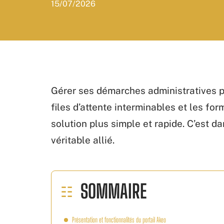
15/07/2026
Gérer ses démarches administratives p
files d’attente interminables et les fo
solution plus simple et rapide. C’est 
véritable allié.
SOMMAIRE
Présentation et fonctionnalités du portail Akeo