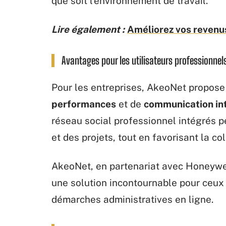
que soit l’environnement de travail.
Lire également :
Améliorez vos revenus
Avantages pour les utilisateurs professionnel
Pour les entreprises, AkeoNet propose
performances
et de
communication in
réseau social professionnel intégrés p
et des projets, tout en favorisant la co
AkeoNet, en partenariat avec Honeywel
une solution incontournable pour ceux q
démarches administratives en ligne.