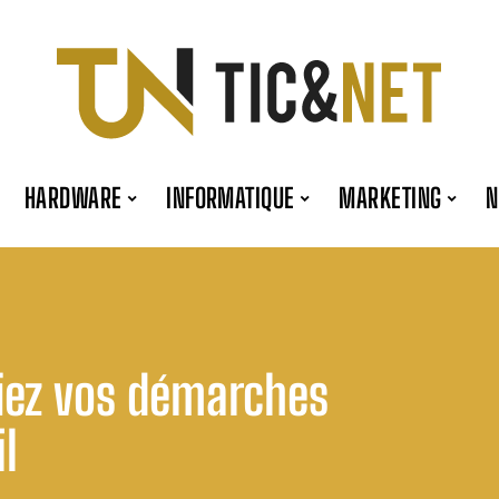
HARDWARE
INFORMATIQUE
MARKETING
fiez vos démarches
il