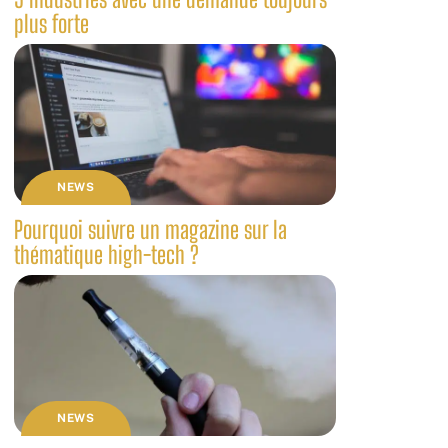
plus forte
NEWS
Pourquoi suivre un magazine sur la
thématique high-tech ?
NEWS