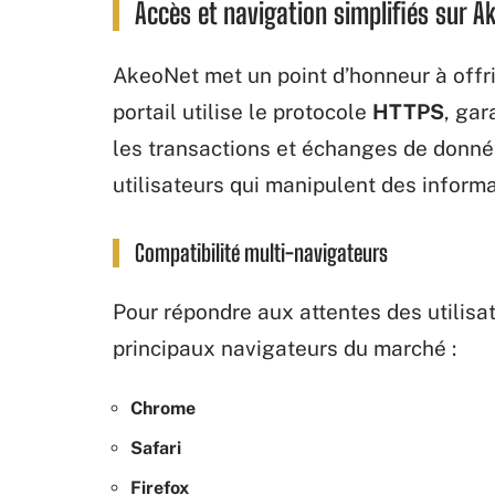
Accès et navigation simplifiés sur A
AkeoNet met un point d’honneur à offrir
portail utilise le protocole
HTTPS
, gar
les transactions et échanges de donnée
utilisateurs qui manipulent des informa
Compatibilité multi-navigateurs
Pour répondre aux attentes des utilisa
principaux navigateurs du marché :
Chrome
Safari
Firefox