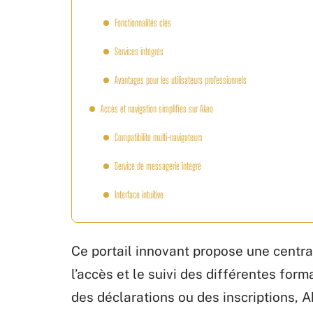
Fonctionnalités clés
Services intégrés
Avantages pour les utilisateurs professionnels
Accès et navigation simplifiés sur Akeo
Compatibilité multi-navigateurs
Service de messagerie intégré
Interface intuitive
Ce portail innovant propose une centrali
l’accès et le suivi des différentes for
des déclarations ou des inscriptions, A