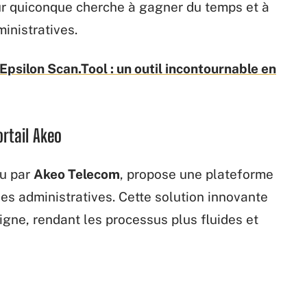
our quiconque cherche à gagner du temps et à
inistratives.
'Epsilon Scan.Tool : un outil incontournable en
ortail Akeo
u par
Akeo Telecom
, propose une plateforme
hes administratives. Cette solution innovante
igne, rendant les processus plus fluides et