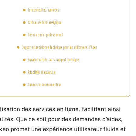
Fonctionnalités avancées
Tableau de bord analytique
Réseau social professionnel
Support et assistance technique pour les utilisateurs d’Akeo
Services offerts par le support technique
Réactivité et expertise
Canaux de communication
sation des services en ligne, facilitant ainsi
malités. Que ce soit pour des demandes d’aides,
keo promet une expérience utilisateur fluide et