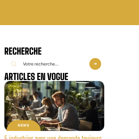
RECHERCHE
ARTICLES EN VOGUE
NEWS
5 industries avec une demande toujours