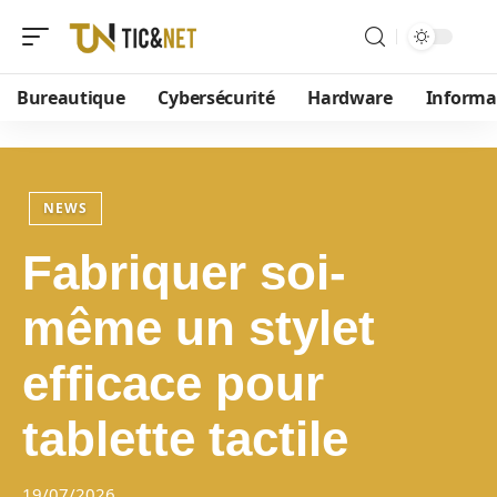
Bureautique
Cybersécurité
Hardware
Informa
NEWS
Fabriquer soi-
même un stylet
efficace pour
tablette tactile
19/07/2026