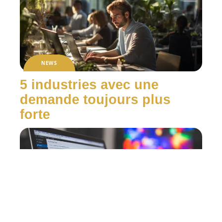
NEWS
5 industries avec une
demande toujours plus
forte
NEWS