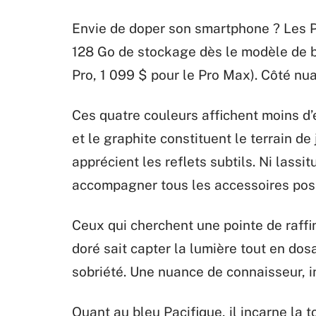
Envie de doper son smartphone ? Les Pr
128 Go de stockage dès le modèle de b
Pro, 1 099 $ pour le Pro Max). Côté nua
Ces quatre couleurs affichent moins d
et le graphite constituent le terrain d
apprécient les reflets subtils. Ni lassi
accompagner tous les accessoires poss
Ceux qui cherchent une pointe de raffin
doré sait capter la lumière tout en dos
sobriété. Une nuance de connaisseur, 
Quant au bleu Pacifique, il incarne la 