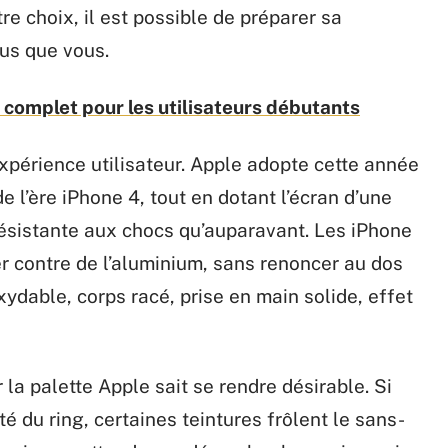
re choix, il est possible de préparer sa
us que vous.
e complet pour les utilisateurs débutants
’expérience utilisateur. Apple adopte cette année
de l’ère iPhone 4, tout en dotant l’écran d’une
ésistante aux chocs qu’auparavant. Les iPhone
er contre de l’aluminium, sans renoncer au dos
oxydable, corps racé, prise en main solide, effet
 la palette Apple sait se rendre désirable. Si
 du ring, certaines teintures frôlent le sans-