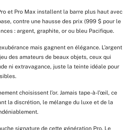
o et Pro Max installent la barre plus haut avec
ase, contre une hausse des prix (999 $ pour le
nces : argent, graphite, or ou bleu Pacifique.
’exubérance mais gagnent en élégance. L’argent
e jeu des amateurs de beaux objets, ceux qui
tude ni extravagance, juste la teinte idéale pour
ibles.
ement choisissent l’or. Jamais tape-à-l’œil, ce
ant la discrétion, le mélange du luxe et de la
indéniablement.
touche signature de cette génération Pro. Le