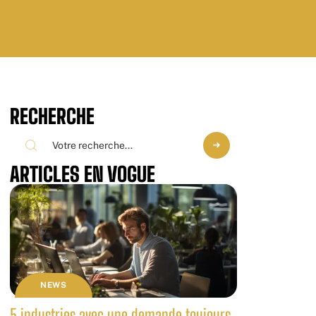
RECHERCHE
ARTICLES EN VOGUE
NEWS
5 industries avec une demande toujours