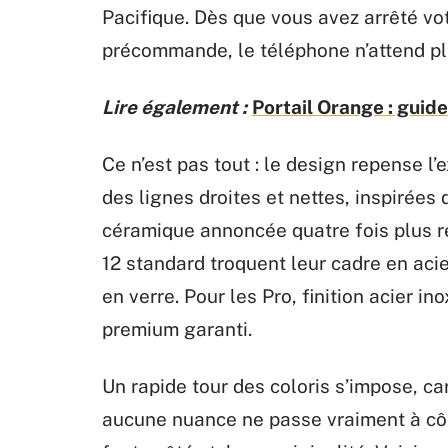
Pacifique. Dès que vous avez arrêté vot
précommande, le téléphone n’attend pl
Lire également :
Portail Orange : guid
Ce n’est pas tout : le design repense l
des lignes droites et nettes, inspirées 
céramique annoncée quatre fois plus r
12 standard troquent leur cadre en aci
en verre. Pour les Pro, finition acier in
premium garanti.
Un rapide tour des coloris s’impose, car
aucune nuance ne passe vraiment à côté