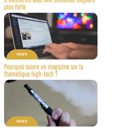
plus forte
NEWS
Pourquoi suivre un magazine sur la
thématique high-tech ?
NEWS