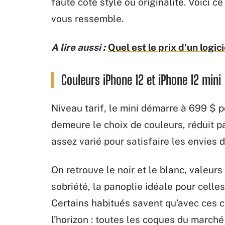
faute côté style ou originalité. Voici c
vous ressemble.
A lire aussi :
Quel est le prix d'un logic
Couleurs iPhone 12 et iPhone 12 mini
Niveau tarif, le mini démarre à 699 $ 
demeure le choix de couleurs, réduit p
assez varié pour satisfaire les envies
On retrouve le noir et le blanc, valeurs
sobriété, la panoplie idéale pour celle
Certains habitués savent qu’avec ces c
l’horizon : toutes les coques du march