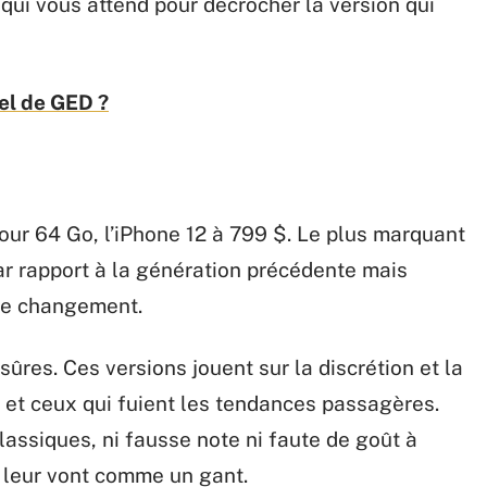
e qui vous attend pour décrocher la version qui
iel de GED ?
pour 64 Go, l’iPhone 12 à 799 $. Le plus marquant
ar rapport à la génération précédente mais
 de changement.
 sûres. Ces versions jouent sur la discrétion et la
s et ceux qui fuient les tendances passagères.
lassiques, ni fausse note ni faute de goût à
é leur vont comme un gant.