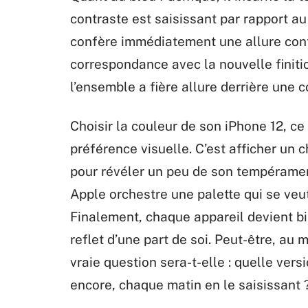
contraste est saisissant par rapport au v
confère immédiatement une allure cont
correspondance avec la nouvelle finiti
l’ensemble a fière allure derrière une c
Choisir la couleur de son iPhone 12, c
préférence visuelle. C’est afficher un
pour révéler un peu de son tempéramen
Apple orchestre une palette qui se veut
Finalement, chaque appareil devient bien
reflet d’une part de soi. Peut-être, au
vraie question sera-t-elle : quelle vers
encore, chaque matin en le saisissant 