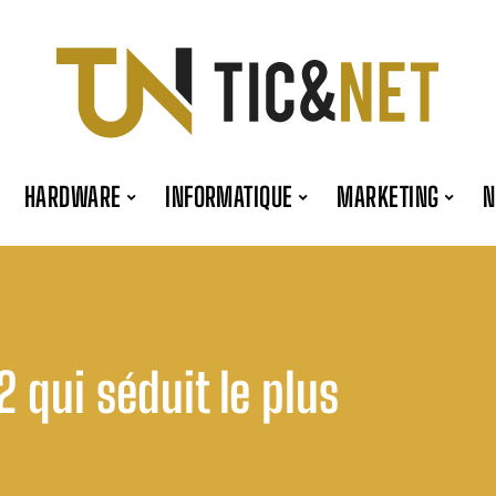
HARDWARE
INFORMATIQUE
MARKETING
2 qui séduit le plus