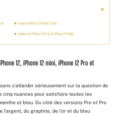
o et
Couleurs iPhone 12 et iPhone 12 mini
Couleurs de l’iPhone 12 Pro et de l’iPhone 12 Pro Max
Phone 12, iPhone 12 mini, iPhone 12 Pro et
sans s’attarder sérieusement sur la question de
e cinq nuances pour satisfaire toutes les
 menthe et bleu. Du côté des versions Pro et Pro
l’argent, du graphite, de l’or et du bleu