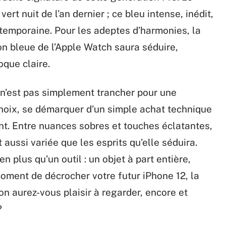
ert nuit de l’an dernier ; ce bleu intense, inédit,
emporaine. Pour les adeptes d’harmonies, la
on bleue de l’Apple Watch saura séduire,
oque claire.
e n’est pas simplement trancher pour une
 choix, se démarquer d’un simple achat technique
t. Entre nuances sobres et touches éclatantes,
 aussi variée que les esprits qu’elle séduira.
 plus qu’un outil : un objet à part entière,
 moment de décrocher votre futur iPhone 12, la
ion aurez-vous plaisir à regarder, encore et
?