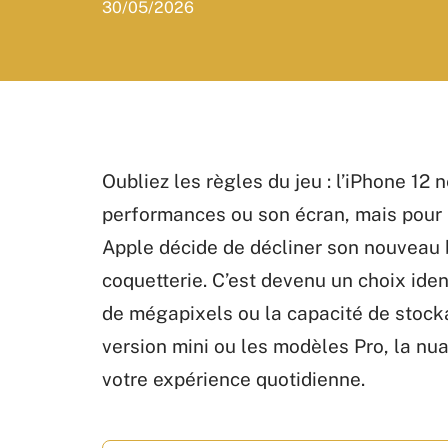
30/05/2026
Oubliez les règles du jeu : l’iPhone 12
performances ou son écran, mais pour 
Apple décide de décliner son nouveau b
coquetterie. C’est devenu un choix iden
de mégapixels ou la capacité de stocka
version mini ou les modèles Pro, la nu
votre expérience quotidienne.