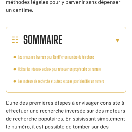
méthodes légales pour y parvenir sans dépenser
un centime.
SOMMAIRE
Les annuaires inversés pour identifier un numéro de téléphone
Utiliser les réseaux sociaux pour retrouver un propriétaire de numéro
Les moteurs de recherche et autres astuces pour identifier un numéro
L’une des premières étapes à envisager consiste à
effectuer une recherche inversée sur des moteurs
de recherche populaires. En saisissant simplement
le numéro, il est possible de tomber sur des