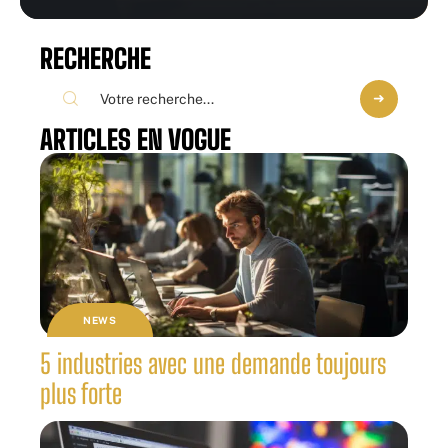
RECHERCHE
ARTICLES EN VOGUE
NEWS
5 industries avec une demande toujours
plus forte