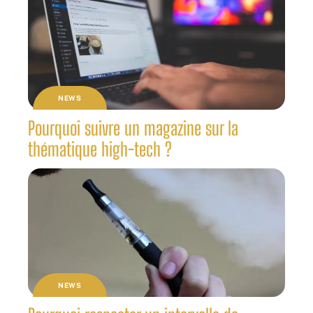
NEWS
Pourquoi suivre un magazine sur la
thématique high-tech ?
NEWS