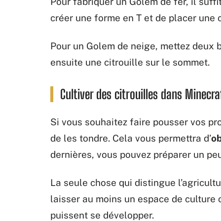
Pour fabriquer un Golem de fer, il suff
créer une forme en T et de placer une 
Pour un Golem de neige, mettez deux bl
ensuite une citrouille sur le sommet.
Cultiver des citrouilles dans Minecra
Si vous souhaitez faire pousser vos prop
de les tondre. Cela vous permettra d’
ob
dernières, vous pouvez préparer un peu
La seule chose qui distingue l’agricultu
laisser au moins un espace de culture o
puissent se développer.