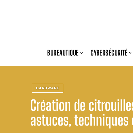
BUREAUTIQUE
CYBERSÉCURITÉ
HARDWARE
Création de citrouill
astuces, techniques 