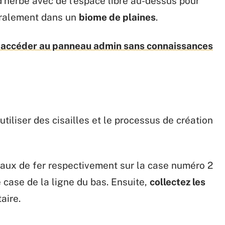
d’herbe avec de l’espace libre au-dessus pour
éralement dans un
biome de plaines
.
 : accéder au panneau admin sans connaissances
 utiliser des cisailles et le processus de création
aux de fer respectivement sur la case numéro 2
 case de la ligne du bas. Ensuite,
collectez les
aire.