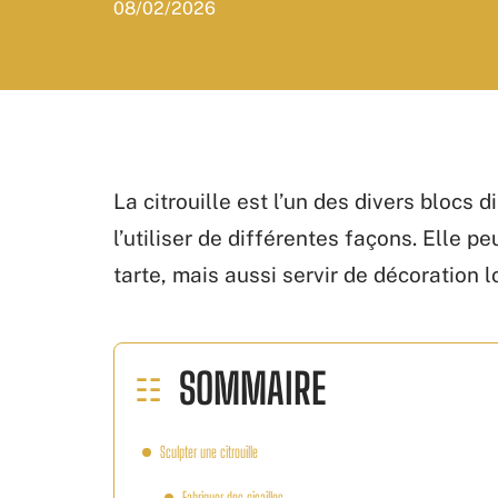
08/02/2026
La citrouille est l’un des divers blocs 
l’utiliser de différentes façons. Elle 
tarte, mais aussi servir de décoration lo
SOMMAIRE
Sculpter une citrouille
Fabriquer des cisailles