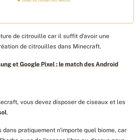
ure de citrouille car il suffit d’avoir une
réation de citrouilles dans Minecraft.
ung et Google Pixel : le match des Android
necraft, vous devez disposer de ciseaux et les
sol
.
les dans pratiquement n’importe quel biome, car