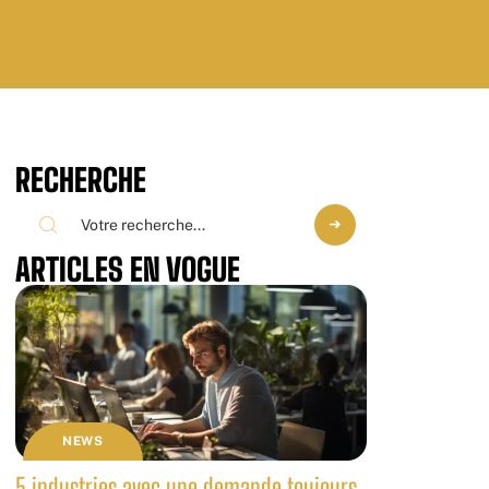
RECHERCHE
ARTICLES EN VOGUE
NEWS
5 industries avec une demande toujours