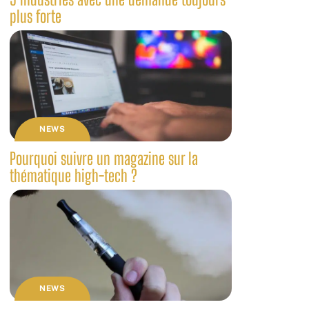
plus forte
NEWS
Pourquoi suivre un magazine sur la
thématique high-tech ?
NEWS