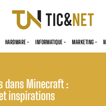
HARDWARE
INFORMATIQUE
MARKETING
es dans Minecraft :
et inspirations