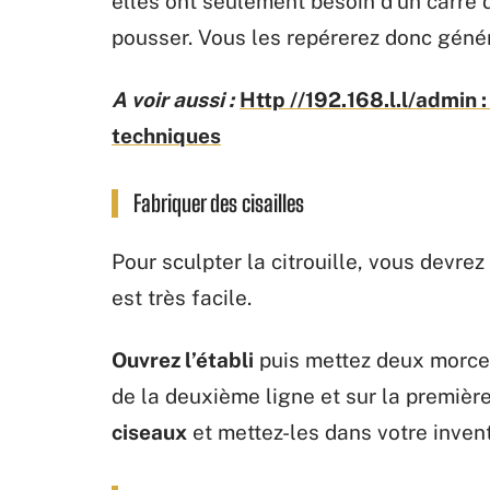
elles ont seulement besoin d’un carré 
pousser. Vous les repérerez donc gén
A voir aussi :
Http //192.168.l.l/admin
techniques
Fabriquer des cisailles
Pour sculpter la citrouille, vous devrez
est très facile.
Ouvrez l’établi
puis mettez deux morce
de la deuxième ligne et sur la première
ciseaux
et mettez-les dans votre invent