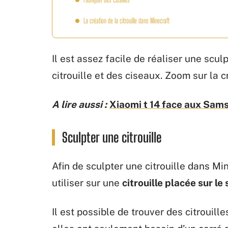
La création de la citrouille dans Minecraft
Il est assez facile de réaliser une sculpt
citrouille et des ciseaux. Zoom sur la c
A lire aussi :
Xiaomi t 14 face aux Sams
Sculpter une citrouille
Afin de sculpter une citrouille dans Mi
utiliser sur une
citrouille placée sur le 
Il est possible de trouver des citrouil