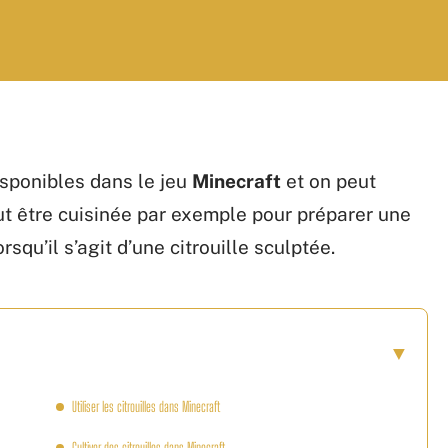
disponibles dans le jeu
Minecraft
et on peut
peut être cuisinée par exemple pour préparer une
rsqu’il s’agit d’une citrouille sculptée.
Utiliser les citrouilles dans Minecraft
Cultiver des citrouilles dans Minecraft