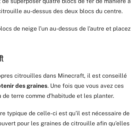
it de superposer quatre blocs de fer de manière à
citrouille au-dessus des deux blocs du centre.
ocs de neige l’un au-dessus de l’autre et placez
ft
res citrouilles dans Minecraft, il est conseillé
tenir des graines
. Une fois que vous avez ces
 de terre comme d’habitude et les planter.
re typique de celle-ci est qu’il est nécessaire de
uvert pour les graines de citrouille afin qu’elles