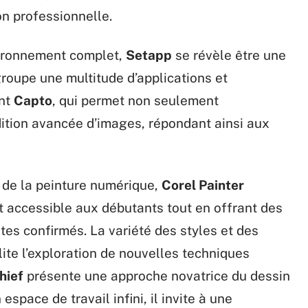
n professionnelle.
nvironnement complet,
Setapp
se révèle être une
groupe une multitude d’applications et
ent
Capto
, qui permet non seulement
édition avancée d’images, répondant ainsi aux
 de la peinture numérique,
Corel Painter
t accessible aux débutants tout en offrant des
tes confirmés. La variété des styles et des
lite l’exploration de nouvelles techniques
hief
présente une approche novatrice du dessin
 espace de travail infini, il invite à une