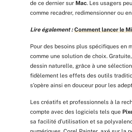
de ce dernier sur
Mac
. Les usagers peu
comme recadrer, redimensionner ou en
Lire également :
Comment lancer le Mi
Pour des besoins plus spécifiques en 
comme une solution de choix. Gratuite, 
dessin naturelle, grâce à une sélectio
fidèlement les effets des outils traditio
s’opère ainsi en douceur pour les adep
Les créatifs et professionnels à la rec
compte avec des logiciels tels que
Pix
sa facilité d’utilisation et sa polyvale
numériques. Corel Painter, axé sur la p