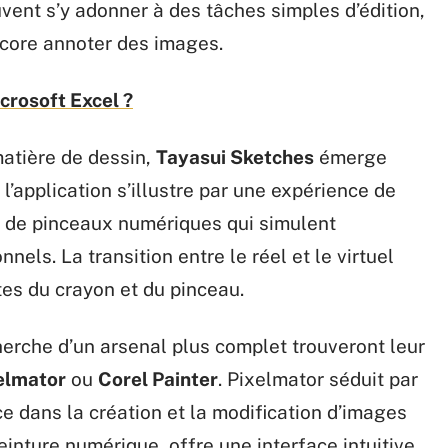
vent s’y adonner à des tâches simples d’édition,
core annoter des images.
crosoft Excel ?
matière de dessin,
Tayasui Sketches
émerge
l’application s’illustre par une expérience de
n de pinceaux numériques qui simulent
nnels. La transition entre le réel et le virtuel
tes du crayon et du pinceau.
herche d’un arsenal plus complet trouveront leur
elmator
ou
Corel Painter
. Pixelmator séduit par
nce dans la création et la modification d’images
einture numérique, offre une interface intuitive