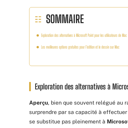
SOMMAIRE
Exploration des alternatives à Microsoft Paint pour les utilisateurs de Mac
Les meilleures options gratuites pour l’édition et le dessin sur Mac
Exploration des alternatives à Micro
Aperçu
, bien que souvent relégué au 
surprendre par sa capacité à effectuer 
se substitue pas pleinement à
Microso