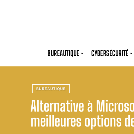
BUREAUTIQUE
CYBERSÉCURITÉ
BUREAUTIQUE
Alternative à Microso
meilleures options de