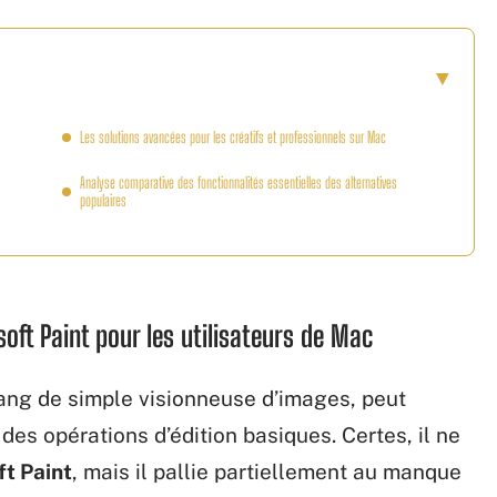
Les solutions avancées pour les créatifs et professionnels sur Mac
Analyse comparative des fonctionnalités essentielles des alternatives
populaires
soft Paint pour les utilisateurs de Mac
rang de simple visionneuse d’images, peut
des opérations d’édition basiques. Certes, il ne
ft Paint
, mais il pallie partiellement au manque