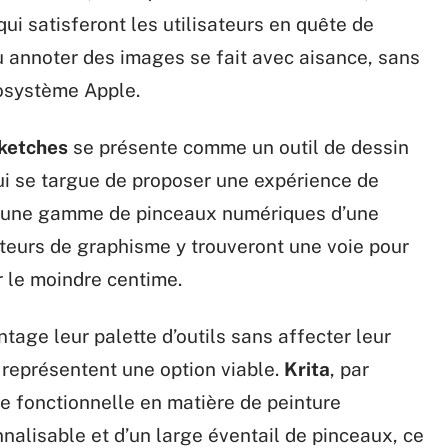
qui satisferont les utilisateurs en quête de
u annoter des images se fait avec aisance, sans
cosystème Apple.
ketches
se présente comme un outil de dessin
qui se targue de proposer une expérience de
nir une gamme de pinceaux numériques d’une
ateurs de graphisme y trouveront une voie pour
r le moindre centime.
tage leur palette d’outils sans affecter leur
e représentent une option viable.
Krita
, par
se fonctionnelle en matière de peinture
nalisable et d’un large éventail de pinceaux, ce