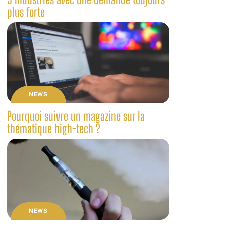
plus forte
NEWS
Pourquoi suivre un magazine sur la
thématique high-tech ?
NEWS