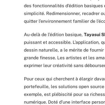
des fonctionnalités d’édition basiques 
simplicité. Redimensionner, recadrer o
quitter l’environnement familier de l’é
Au-delà de l’édition basique,
Tayasui S
puissant et accessible. L’application, 
dessin naturelle, a le mérite de four
grande finesse. Les artistes et les am
exprimer leur créativité sans débourse
Pour ceux qui cherchent à élargir davan
portefeuille, les solutions open sourc
exemple, est plébiscité pour sa riches
numérique. Doté d’une interface person