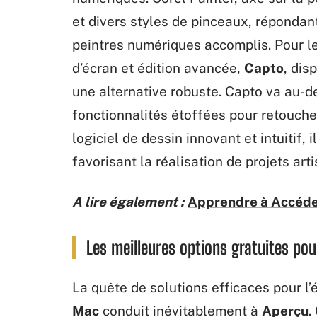
et divers styles de pinceaux, réponda
peintres numériques accomplis. Pour les
d’écran et édition avancée,
Capto
, dis
une alternative robuste. Capto va au-d
fonctionnalités étoffées pour retouche
logiciel de dessin innovant et intuitif,
favorisant la réalisation de projets ar
A lire également :
Apprendre à Accéde
Les meilleures options gratuites pour
La quête de solutions efficaces pour l’
Mac
conduit inévitablement à
Aperçu
.