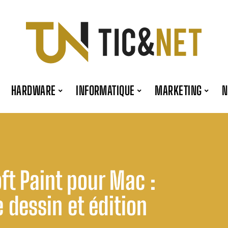
HARDWARE
INFORMATIQUE
MARKETING
ft Paint pour Mac :
 dessin et édition