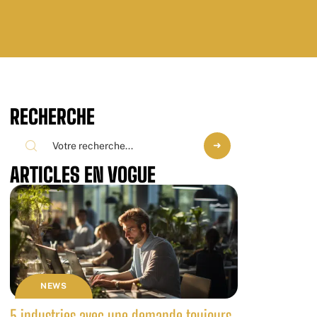
RECHERCHE
ARTICLES EN VOGUE
NEWS
5 industries avec une demande toujours