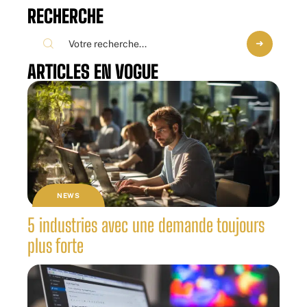
RECHERCHE
ARTICLES EN VOGUE
NEWS
5 industries avec une demande toujours
plus forte