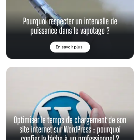
Pourquoi respecter un intervalle de
puissance dans le vapotage ?
En savoir plus
Optimiser le temps de chargement de son
site internet sur WordPress : pourquoi
confier la tâche à un professionnel ?