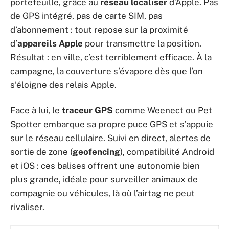
portefeuille, grâce au
réseau localiser
d’Apple. Pas
de GPS intégré, pas de carte SIM, pas
d’abonnement : tout repose sur la proximité
d’
appareils Apple
pour transmettre la position.
Résultat : en ville, c’est terriblement efficace. À la
campagne, la couverture s’évapore dès que l’on
s’éloigne des relais Apple.
Face à lui, le
traceur GPS
comme Weenect ou Pet
Spotter embarque sa propre puce GPS et s’appuie
sur le réseau cellulaire. Suivi en direct, alertes de
sortie de zone (
geofencing
), compatibilité Android
et iOS : ces balises offrent une autonomie bien
plus grande, idéale pour surveiller animaux de
compagnie ou véhicules, là où l’airtag ne peut
rivaliser.