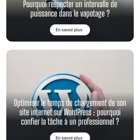
Pourquoi respecter un intervalle de
puissance dans le vapotage ?
En savoir plus
Optimiser le temps de chargement de son
site internet sur WordPress : pourquoi
confier la tâche à un professionnel ?
En savoir plus