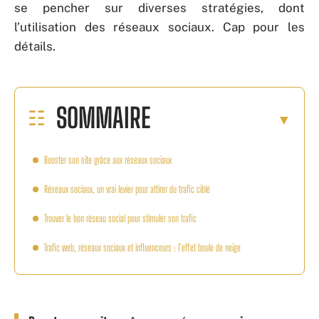
se pencher sur diverses stratégies, dont
l’utilisation des réseaux sociaux. Cap pour les
détails.
SOMMAIRE
Booster son site grâce aux réseaux sociaux
Réseaux sociaux, un vrai levier pour attirer du trafic ciblé
Trouver le bon réseau social pour stimuler son trafic
Trafic web, réseaux sociaux et influenceurs : l’effet boule de neige