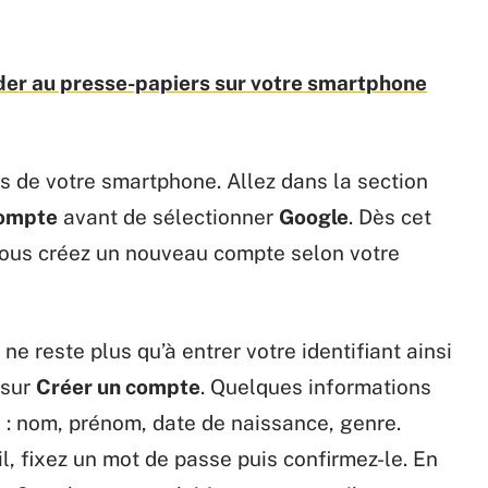
r au presse-papiers sur votre smartphone
 de votre smartphone. Allez dans la section
compte
avant de sélectionner
Google
. Dès cet
t vous créez un nouveau compte selon votre
ne reste plus qu’à entrer votre identifiant ainsi
 sur
Créer un compte
. Quelques informations
: nom, prénom, date de naissance, genre.
l, fixez un mot de passe puis confirmez-le. En