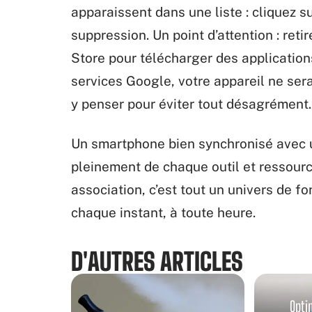
apparaissent dans une liste : cliquez su
suppression. Un point d’attention : reti
Store pour télécharger des application
services Google, votre appareil ne ser
y penser pour éviter tout désagrément.
Un smartphone bien synchronisé avec un
pleinement de chaque outil et ressource
association, c’est tout un univers de f
chaque instant, à toute heure.
D'AUTRES ARTICLES
Opti