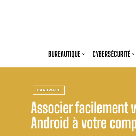
BUREAUTIQUE
CYBERSÉCURITÉ
HARDWARE
Associer facilement v
Android à votre com