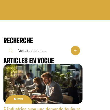
RECHERCHE
ARTICLES EN VOGUE
NEWS
5 industries avec une demande toujours