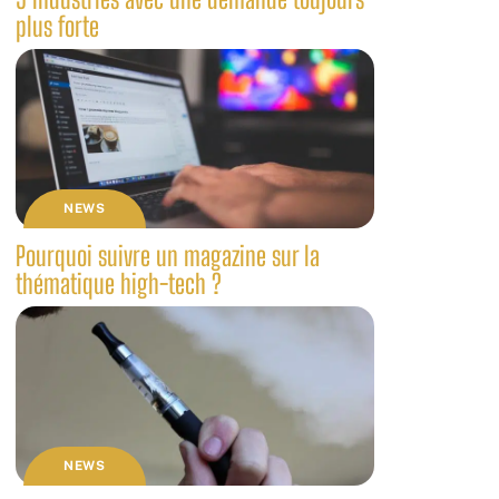
plus forte
NEWS
Pourquoi suivre un magazine sur la
thématique high-tech ?
NEWS