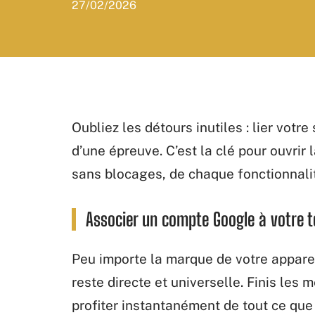
27/02/2026
Oubliez les détours inutiles : lier vot
d’une épreuve. C’est la clé pour ouvrir 
sans blocages, de chaque fonctionnalit
Associer un compte Google à votre 
Peu importe la marque de votre appare
reste directe et universelle. Finis les 
profiter instantanément de tout ce qu