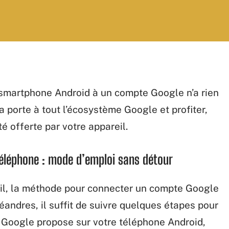
re smartphone Android à un compte Google n’a rien
la porte à tout l’écosystème Google et profiter,
é offerte par votre appareil.
téléphone : mode d’emploi sans détour
il, la méthode pour connecter un compte Google
méandres, il suffit de suivre quelques étapes pour
e Google propose sur votre téléphone Android,