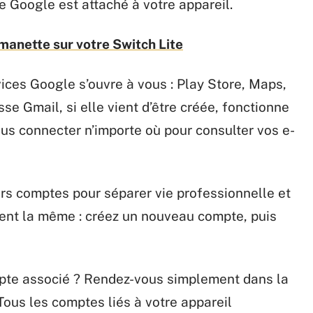
 Google est attaché à votre appareil.
manette sur votre Switch Lite
rvices Google s’ouvre à vous : Play Store, Maps,
e Gmail, si elle vient d’être créée, fonctionne
ous connecter n’importe où pour consulter vos e-
rs comptes pour séparer vie professionnelle et
ent la même : créez un nouveau compte, puis
mpte associé ? Rendez-vous simplement dans la
ous les comptes liés à votre appareil