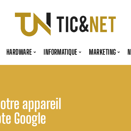
HARDWARE
INFORMATIQUE
MARKETING
otre appareil
pte Google