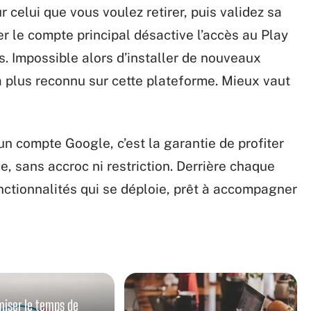
r celui que vous voulez retirer, puis validez sa
rer le compte principal désactive l’accès au Play
s. Impossible alors d’installer de nouveaux
a plus reconnu sur cette plateforme. Mieux vaut
 compte Google, c’est la garantie de profiter
, sans accroc ni restriction. Derrière chaque
onctionnalités qui se déploie, prêt à accompagner
miser le temps de