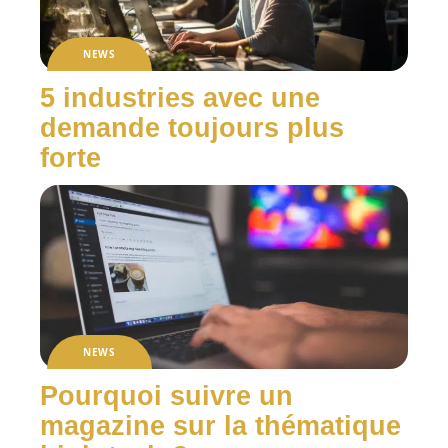
NEWS
5 industries avec une
demande toujours plus
forte
NEWS
Pourquoi suivre un
magazine sur la thématique