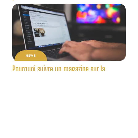
NEWS
Pourquoi suivre un magazine sur la
thématique high-tech ?