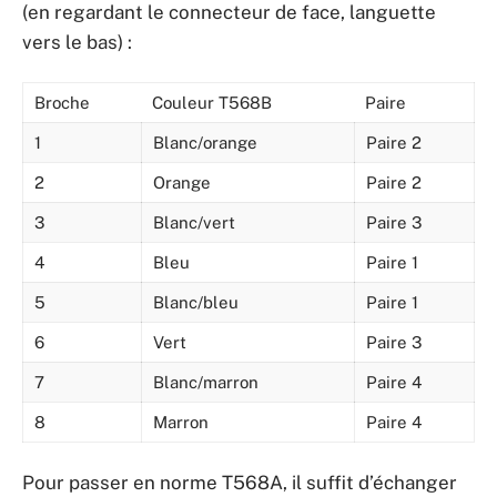
(en regardant le connecteur de face, languette
vers le bas) :
Broche
Couleur T568B
Paire
1
Blanc/orange
Paire 2
2
Orange
Paire 2
3
Blanc/vert
Paire 3
4
Bleu
Paire 1
5
Blanc/bleu
Paire 1
6
Vert
Paire 3
7
Blanc/marron
Paire 4
8
Marron
Paire 4
Pour passer en norme T568A, il suffit d’échanger