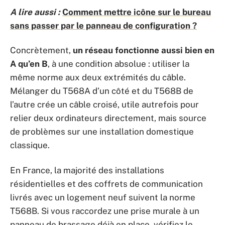
A lire aussi :
Comment mettre icône sur le bureau
sans passer par le panneau de configuration ?
Concrètement,
un réseau fonctionne aussi bien en
A qu’en B
, à une condition absolue : utiliser la
même norme aux deux extrémités du câble.
Mélanger du T568A d’un côté et du T568B de
l’autre crée un câble croisé, utile autrefois pour
relier deux ordinateurs directement, mais source
de problèmes sur une installation domestique
classique.
En France, la majorité des installations
résidentielles et des coffrets de communication
livrés avec un logement neuf suivent la norme
T568B. Si vous raccordez une prise murale à un
panneau de brassage déjà en place, vérifiez le