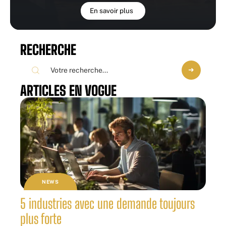
En savoir plus
RECHERCHE
ARTICLES EN VOGUE
NEWS
5 industries avec une demande toujours
plus forte