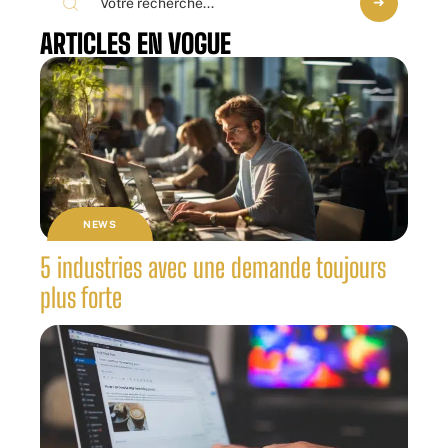
ARTICLES EN VOGUE
NEWS
5 industries avec une demande toujours
plus forte