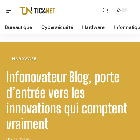
Bureautique
Cybersécurité
Hardware
Informatiq
HARDWARE
Infonovateur Blog, porte
d’entrée vers les
innovations qui comptent
vraiment
05/06/2026