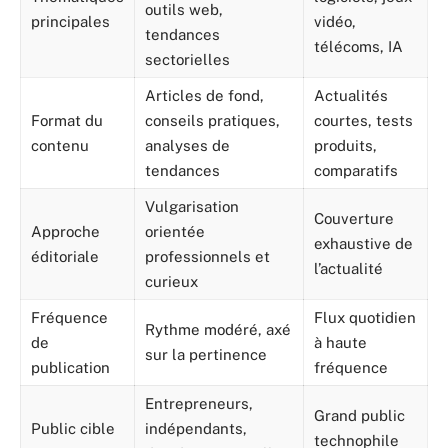
outils web,
principales
vidéo,
tendances
télécoms, IA
sectorielles
Articles de fond,
Actualités
Format du
conseils pratiques,
courtes, tests
contenu
analyses de
produits,
tendances
comparatifs
Vulgarisation
Couverture
Approche
orientée
exhaustive de
éditoriale
professionnels et
l’actualité
curieux
Fréquence
Flux quotidien
Rythme modéré, axé
de
à haute
sur la pertinence
publication
fréquence
Entrepreneurs,
Grand public
Public cible
indépendants,
technophile