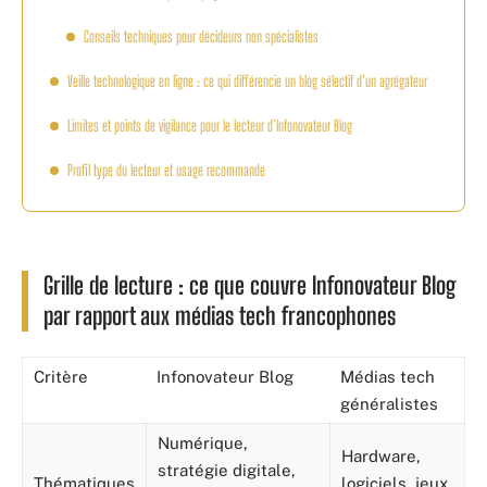
Conseils techniques pour décideurs non spécialistes
Veille technologique en ligne : ce qui différencie un blog sélectif d’un agrégateur
Limites et points de vigilance pour le lecteur d’Infonovateur Blog
Profil type du lecteur et usage recommandé
Grille de lecture : ce que couvre Infonovateur Blog
par rapport aux médias tech francophones
Critère
Infonovateur Blog
Médias tech
généralistes
Numérique,
Hardware,
stratégie digitale,
Thématiques
logiciels, jeux