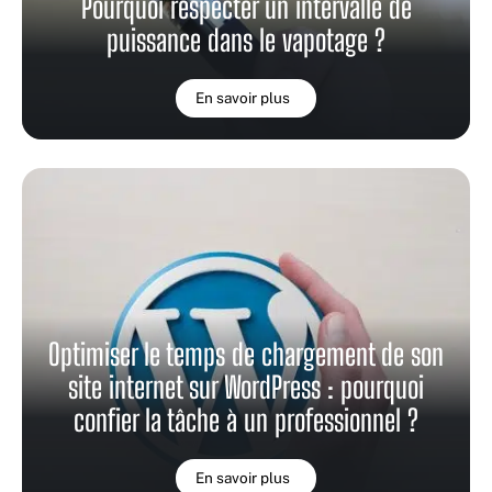
Pourquoi respecter un intervalle de
puissance dans le vapotage ?
En savoir plus
Optimiser le temps de chargement de son
site internet sur WordPress : pourquoi
confier la tâche à un professionnel ?
En savoir plus