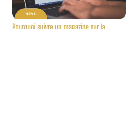
NEWS
Pourquoi suivre un magazine sur la
thématique high-tech ?
NEWS
Pourquoi respecter un intervalle de
puissance dans le vapotage ?