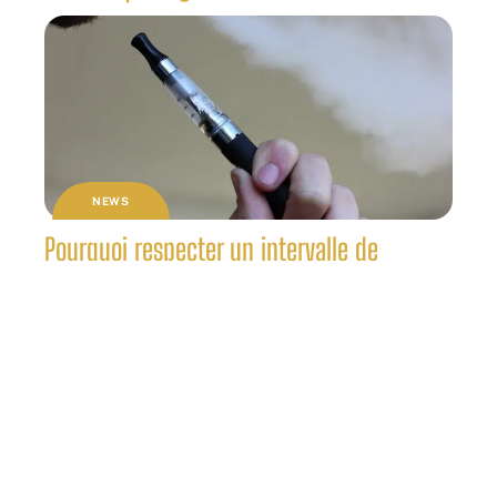
NEWS
Pourquoi respecter un intervalle de
puissance dans le vapotage ?