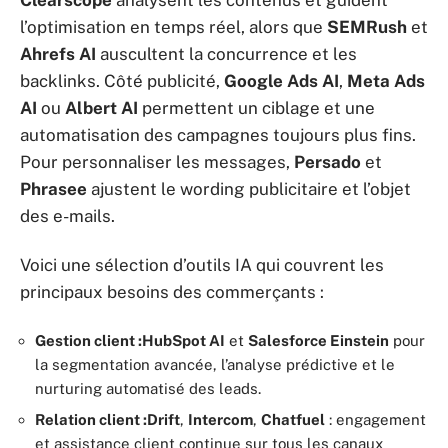
l’optimisation en temps réel, alors que
SEMRush
et
Ahrefs AI
auscultent la concurrence et les
backlinks. Côté publicité,
Google Ads AI
,
Meta Ads
AI
ou
Albert AI
permettent un ciblage et une
automatisation des campagnes toujours plus fins.
Pour personnaliser les messages,
Persado
et
Phrasee
ajustent le wording publicitaire et l’objet
des e-mails.
Voici une sélection d’outils IA qui couvrent les
principaux besoins des commerçants :
Gestion client :
HubSpot AI
et
Salesforce Einstein
pour
la segmentation avancée, l’analyse prédictive et le
nurturing automatisé des leads.
Relation client :
Drift
,
Intercom
,
Chatfuel
: engagement
et assistance client continue sur tous les canaux