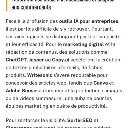
aux commerçants
Face à la profusion des
outils IA pour entreprises
,
il est parfois difficile de s’y retrouver. Pourtant,
certains logiciels se distinguent par leur simplicité
et leur efficacité. Pour le
marketing digital
et la
rédaction de contenus, des solutions comme
ChatGPT
,
Jasper
ou
Copy.ai
accélèrent la création
de textes publicitaires, d’e-mails, de fiches
produits.
Writesonic
s’avère redoutable pour
concevoir des articles web, tandis que
Canva
et
Adobe Sensei
automatisent la production d’images
ou de vidéos sur mesure : une aubaine pour les
équipes marketing en quête de productivité.
Pour renforcer la visibilité,
SurferSEO
et
Clearscope
analysent les contenus et guident