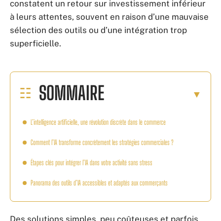
constatent un retour sur investissement inférieur
à leurs attentes, souvent en raison d’une mauvaise
sélection des outils ou d’une intégration trop
superficielle.
SOMMAIRE
L’intelligence artificielle, une révolution discrète dans le commerce
Comment l’IA transforme concrètement les stratégies commerciales ?
Étapes clés pour intégrer l’IA dans votre activité sans stress
Panorama des outils d’IA accessibles et adaptés aux commerçants
Des solutions simples, peu coûteuses et parfois