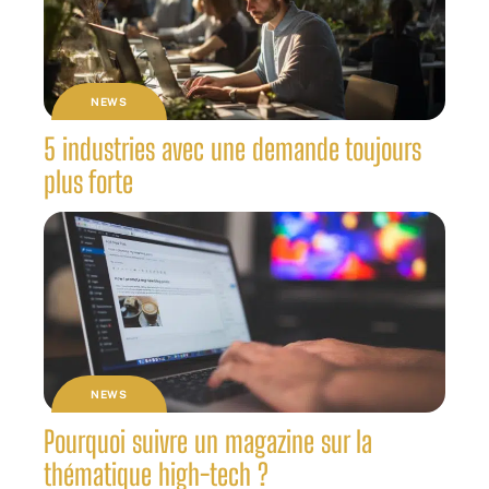
NEWS
5 industries avec une demande toujours
plus forte
NEWS
Pourquoi suivre un magazine sur la
thématique high-tech ?