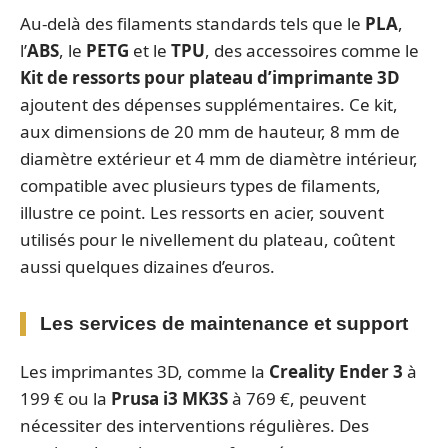
Au-delà des filaments standards tels que le
PLA
,
l’
ABS
, le
PETG
et le
TPU
, des accessoires comme le
Kit de ressorts pour plateau d’imprimante 3D
ajoutent des dépenses supplémentaires. Ce kit,
aux dimensions de 20 mm de hauteur, 8 mm de
diamètre extérieur et 4 mm de diamètre intérieur,
compatible avec plusieurs types de filaments,
illustre ce point. Les ressorts en acier, souvent
utilisés pour le nivellement du plateau, coûtent
aussi quelques dizaines d’euros.
Les services de maintenance et support
Les imprimantes 3D, comme la
Creality Ender 3
à
199 € ou la
Prusa i3 MK3S
à 769 €, peuvent
nécessiter des interventions régulières. Des