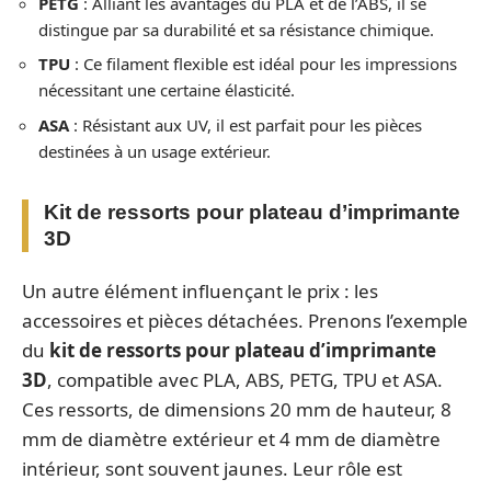
PETG
: Alliant les avantages du PLA et de l’ABS, il se
distingue par sa durabilité et sa résistance chimique.
TPU
: Ce filament flexible est idéal pour les impressions
nécessitant une certaine élasticité.
ASA
: Résistant aux UV, il est parfait pour les pièces
destinées à un usage extérieur.
Kit de ressorts pour plateau d’imprimante
3D
Un autre élément influençant le prix : les
accessoires et pièces détachées. Prenons l’exemple
du
kit de ressorts pour plateau d’imprimante
3D
, compatible avec PLA, ABS, PETG, TPU et ASA.
Ces ressorts, de dimensions 20 mm de hauteur, 8
mm de diamètre extérieur et 4 mm de diamètre
intérieur, sont souvent jaunes. Leur rôle est