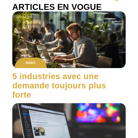
ARTICLES EN VOGUE
NEWS
5 industries avec une
demande toujours plus
forte