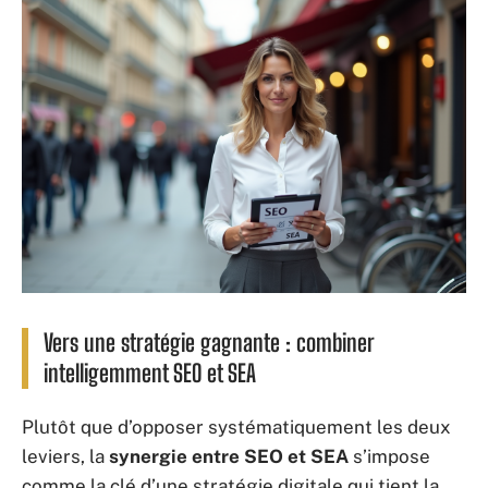
Vers une stratégie gagnante : combiner
intelligemment SEO et SEA
Plutôt que d’opposer systématiquement les deux
leviers, la
synergie entre SEO et SEA
s’impose
comme la clé d’une stratégie digitale qui tient la