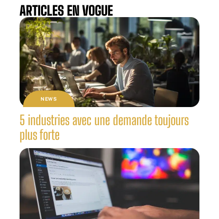
ARTICLES EN VOGUE
NEWS
5 industries avec une demande toujours
plus forte