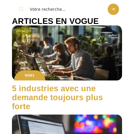
ARTICLES EN VOGUE
NEWS
5 industries avec une
demande toujours plus
forte