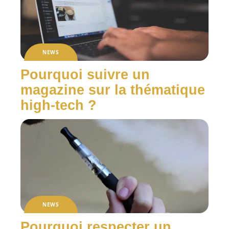
NEWS
Pourquoi suivre un
magazine sur la thématique
high-tech ?
NEWS
Pourquoi respecter un