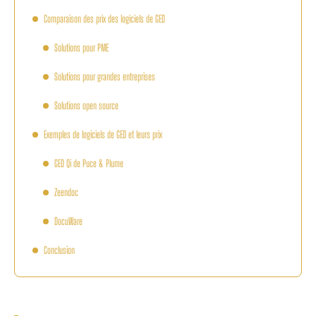
Comparaison des prix des logiciels de GED
Solutions pour PME
Solutions pour grandes entreprises
Solutions open source
Exemples de logiciels de GED et leurs prix
GED Qi de Puce & Plume
Zeendoc
DocuWare
Conclusion