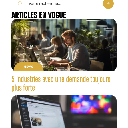
ARTICLES EN VOGUE
NEWS
5 industries avec une demande toujours
plus forte