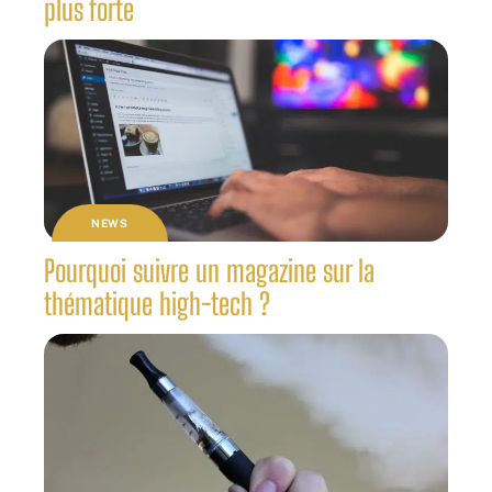
plus forte
NEWS
Pourquoi suivre un magazine sur la
thématique high-tech ?