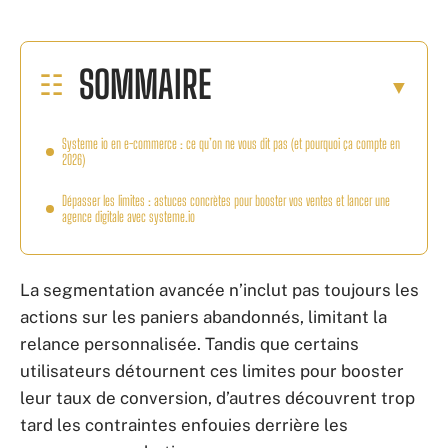
SOMMAIRE
Systeme io en e-commerce : ce qu’on ne vous dit pas (et pourquoi ça compte en
2026)
Dépasser les limites : astuces concrètes pour booster vos ventes et lancer une
agence digitale avec systeme.io
La segmentation avancée n’inclut pas toujours les
actions sur les paniers abandonnés, limitant la
relance personnalisée. Tandis que certains
utilisateurs détournent ces limites pour booster
leur taux de conversion, d’autres découvrent trop
tard les contraintes enfouies derrière les