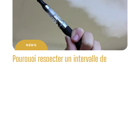
NEWS
Pourquoi respecter un intervalle de
puissance dans le vapotage ?
Contact
Mentions légales
Sitemap
© 2025 | tic-et-net.org