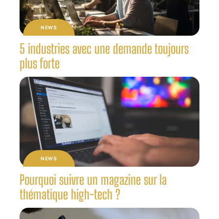
NEWS
5 industries avec une demande toujours
plus forte
NEWS
Pourquoi suivre un magazine sur la
thématique high-tech ?