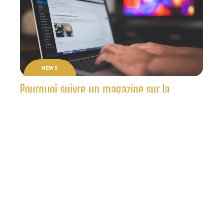
NEWS
Pourquoi suivre un magazine sur la
thématique high-tech ?
NEWS
Pourquoi respecter un intervalle de