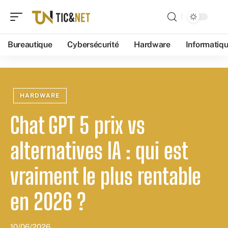
Bureautique
Cybersécurité
Hardware
Informatiq
HARDWARE
Chat GPT 5 prix vs
alternatives IA : qui est
vraiment le plus rentable
en 2026 ?
10/06/2026