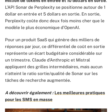
million de tokens en entrée et 10 dollars en sortie
.
L’API Sonar de Perplexity se positionne autour de 1
dollar en entrée et 5 dollars en sortie. En sortie,
Perplexity coûte donc deux fois moins cher que le
modèle le plus économique d’OpenAI.
Pour un produit SaaS qui génère des milliers de
réponses par jour, ce différentiel de coût en sortie
représente un écart budgétaire considérable sur
un trimestre. Claude d’Anthropic et Mistral
appliquent des grilles intermédiaires, mais aucun
n’atteint le ratio sortie/qualité de Sonar sur les
tâches de recherche augmentée.
A découvrir également :
Les meilleures pratiques
pour les SMS en masse