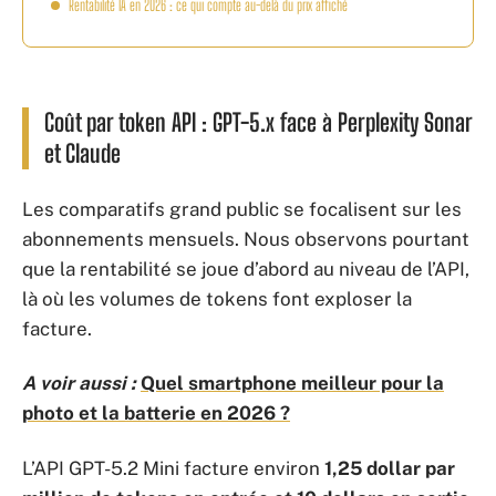
Rentabilité IA en 2026 : ce qui compte au-delà du prix affiché
Coût par token API : GPT-5.x face à Perplexity Sonar
et Claude
Les comparatifs grand public se focalisent sur les
abonnements mensuels. Nous observons pourtant
que la rentabilité se joue d’abord au niveau de l’API,
là où les volumes de tokens font exploser la
facture.
A voir aussi :
Quel smartphone meilleur pour la
photo et la batterie en 2026 ?
L’API GPT-5.2 Mini facture environ
1,25 dollar par