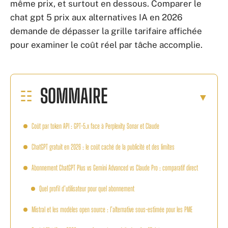
même prix, et surtout en dessous. Comparer le
chat gpt 5 prix aux alternatives IA en 2026
demande de dépasser la grille tarifaire affichée
pour examiner le coût réel par tâche accomplie.
SOMMAIRE
Coût par token API : GPT-5.x face à Perplexity Sonar et Claude
ChatGPT gratuit en 2026 : le coût caché de la publicité et des limites
Abonnement ChatGPT Plus vs Gemini Advanced vs Claude Pro : comparatif direct
Quel profil d’utilisateur pour quel abonnement
Mistral et les modèles open source : l’alternative sous-estimée pour les PME