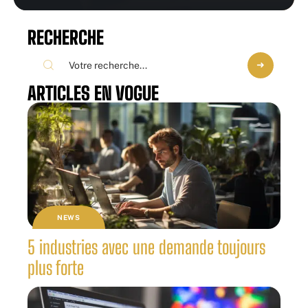
RECHERCHE
ARTICLES EN VOGUE
NEWS
5 industries avec une demande toujours
plus forte