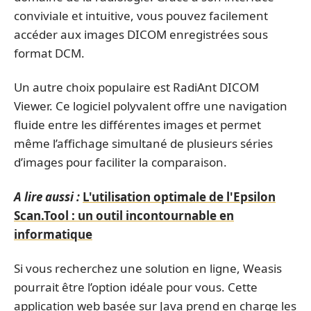
conviviale et intuitive, vous pouvez facilement
accéder aux images DICOM enregistrées sous
format DCM.
Un autre choix populaire est RadiAnt DICOM
Viewer. Ce logiciel polyvalent offre une navigation
fluide entre les différentes images et permet
même l’affichage simultané de plusieurs séries
d’images pour faciliter la comparaison.
A lire aussi :
L'utilisation optimale de l'Epsilon
Scan.Tool : un outil incontournable en
informatique
Si vous recherchez une solution en ligne, Weasis
pourrait être l’option idéale pour vous. Cette
application web basée sur Java prend en charge les