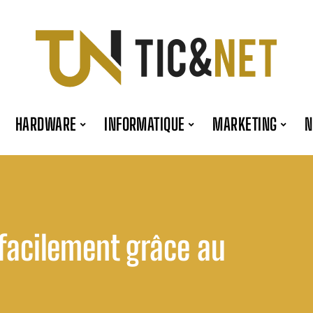
HARDWARE
INFORMATIQUE
MARKETING
facilement grâce au