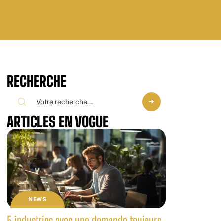
RECHERCHE
ARTICLES EN VOGUE
NEWS
5 industries avec une demande toujours