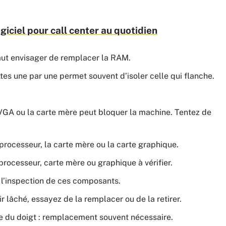
giciel pour call center au quotidien
aut envisager de remplacer la RAM.
ttes une par une permet souvent d’isoler celle qui flanche.
GA ou la carte mère peut bloquer la machine. Tentez de
 processeur, la carte mère ou la carte graphique.
cesseur, carte mère ou graphique à vérifier.
à l’inspection de ces composants.
r lâché, essayez de la remplacer ou de la retirer.
tée du doigt : remplacement souvent nécessaire.