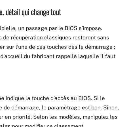
ge, détail qui change tout
icielle, un passage par le BIOS s’impose.
es de récupération classiques resteront sans
yer sur l’une de ces touches dès le démarrage :
 d’accueil du fabricant rappelle laquelle il faut
ée indique la touche d’accès au BIOS. Si le
ste de démarrage, le paramétrage est bon. Sinon,
dur en priorité. Selon les modèles, manipulez les
rales pour modifier ce classement.