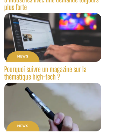
plus forte
NEWS
Pourquoi suivre un magazine sur la
thématique high-tech ?
NEWS