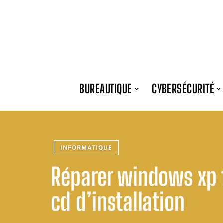
BUREAUTIQUE
CYBERSÉCURITÉ
INFORMATIQUE
Réparer windows xp 
cd d’installation