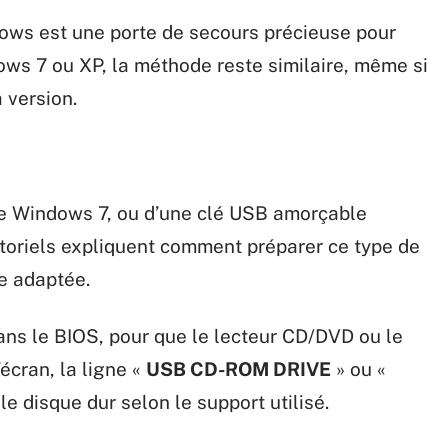
dows est une porte de secours précieuse pour
dows 7 ou XP, la méthode reste similaire, même si
 version.
 de Windows 7, ou d’une clé USB amorçable
toriels expliquent comment préparer ce type de
e adaptée.
ans le BIOS, pour que le lecteur CD/DVD ou le
’écran, la ligne «
USB CD-ROM DRIVE
» ou «
e disque dur selon le support utilisé.