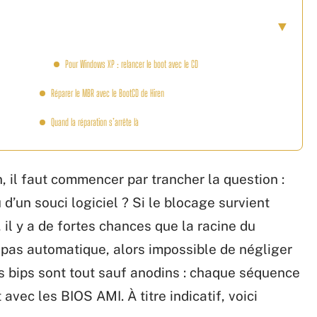
Pour Windows XP : relancer le boot avec le CD
Réparer le MBR avec le BootCD de Hiren
Quand la réparation s’arrête là
n, il faut commencer par trancher la question :
u d’un souci logiciel ? Si le blocage survient
l y a de fortes chances que la racine du
t pas automatique, alors impossible de négliger
ns bips sont tout sauf anodins : chaque séquence
avec les BIOS AMI. À titre indicatif, voici