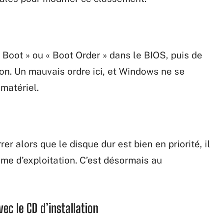
 « Boot » ou « Boot Order » dans le BIOS, puis de
ion. Un mauvais ordre ici, et Windows ne se
matériel.
er alors que le disque dur est bien en priorité, il
tème d’exploitation. C’est désormais au
c le CD d’installation