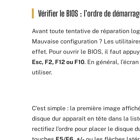
Vérifier le BIOS : l’ordre de démarra
Avant toute tentative de réparation log
Mauvaise configuration ? Les utilitair
effet. Pour ouvrir le BIOS, il faut appu
Esc, F2, F12 ou F10
. En général, l’écran
utiliser.
C’est simple : la première image affich
disque dur apparaît en tête dans la li
rectifiez l’ordre pour placer le disque 
touches
F5/F6
,
+/-
ou les flèches laté