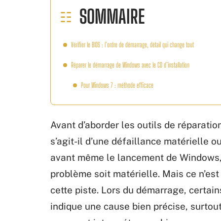
SOMMAIRE
Vérifier le BIOS : l’ordre de démarrage, détail qui change tout
Réparer le démarrage de Windows avec le CD d’installation
Pour Windows 7 : méthode efficace
Avant d’aborder les outils de réparatio
s’agit-il d’une défaillance matérielle o
avant même le lancement de Windows, i
problème soit matérielle. Mais ce n’es
cette piste. Lors du démarrage, certai
indique une cause bien précise, surtout 