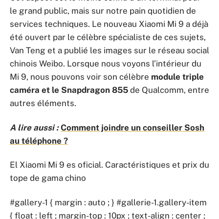
le grand public, mais sur notre pain quotidien de
services techniques. Le nouveau Xiaomi Mi 9 a déjà
été ouvert par le célèbre spécialiste de ces sujets,
Van Teng et a publié les images sur le réseau social
chinois Weibo. Lorsque nous voyons l’intérieur du
Mi 9, nous pouvons voir son célèbre
module triple
caméra et le Snapdragon 855
de Qualcomm, entre
autres éléments.
A lire aussi :
Comment joindre un conseiller Sosh
au téléphone ?
El Xiaomi Mi 9 es oficial. Caractéristiques et prix du
tope de gama chino
#gallery-1 { margin : auto ; } #gallerie-1.gallery-item
{ float : left ; margin-top : 10px ; text-align : center ;