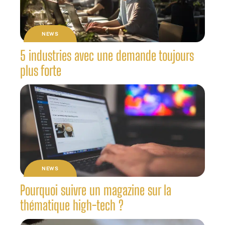
NEWS
5 industries avec une demande toujours
plus forte
NEWS
Pourquoi suivre un magazine sur la
thématique high-tech ?