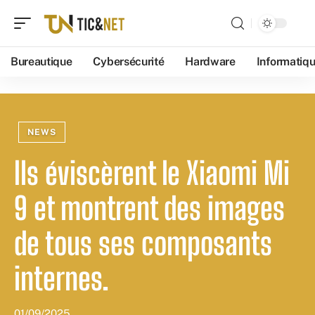
Bureautique
Cybersécurité
Hardware
Informatiq
NEWS
Ils éviscèrent le Xiaomi Mi
9 et montrent des images
de tous ses composants
internes.
01/09/2025