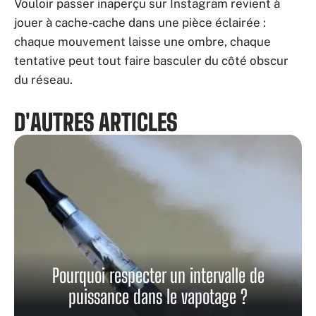
Vouloir passer inaperçu sur Instagram revient à
jouer à cache-cache dans une pièce éclairée :
chaque mouvement laisse une ombre, chaque
tentative peut tout faire basculer du côté obscur
du réseau.
D'AUTRES ARTICLES
Pourquoi respecter un intervalle de
puissance dans le vapotage ?