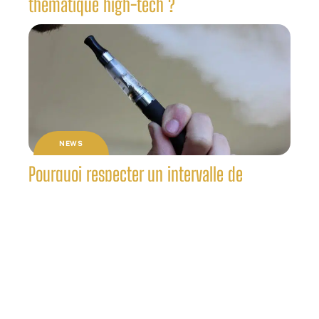
thématique high-tech ?
NEWS
Pourquoi respecter un intervalle de
puissance dans le vapotage ?