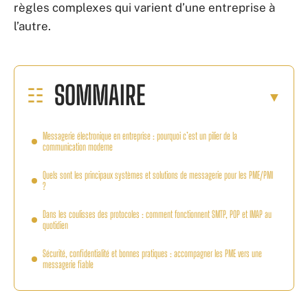
règles complexes qui varient d’une entreprise à
l’autre.
SOMMAIRE
Messagerie électronique en entreprise : pourquoi c’est un pilier de la
communication moderne
Quels sont les principaux systèmes et solutions de messagerie pour les PME/PMI
?
Dans les coulisses des protocoles : comment fonctionnent SMTP, POP et IMAP au
quotidien
Sécurité, confidentialité et bonnes pratiques : accompagner les PME vers une
messagerie fiable