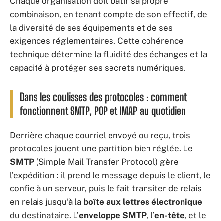
Chaque organisation doit bâtir sa propre
combinaison, en tenant compte de son effectif, de
la diversité de ses équipements et de ses
exigences réglementaires. Cette cohérence
technique détermine la fluidité des échanges et la
capacité à protéger ses secrets numériques.
Dans les coulisses des protocoles : comment
fonctionnent SMTP, POP et IMAP au quotidien
Derrière chaque courriel envoyé ou reçu, trois
protocoles jouent une partition bien réglée. Le
SMTP
(Simple Mail Transfer Protocol) gère
l’expédition : il prend le message depuis le client, le
confie à un serveur, puis le fait transiter de relais
en relais jusqu’à la
boîte aux lettres électronique
du destinataire. L’
enveloppe SMTP
, l’
en-tête
, et le