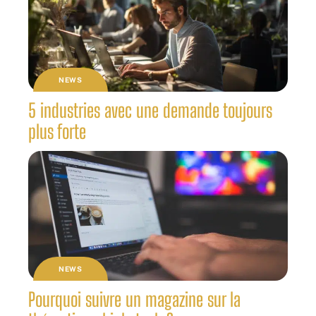
NEWS
5 industries avec une demande toujours
plus forte
NEWS
Pourquoi suivre un magazine sur la