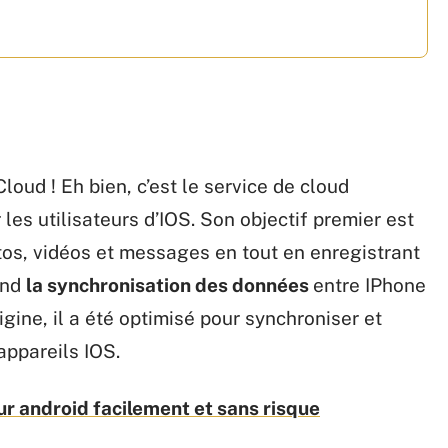
oud ! Eh bien, c’est le service de cloud
es utilisateurs d’IOS. Son objectif premier est
tos, vidéos et messages en tout en enregistrant
end
la synchronisation des données
entre IPhone
igine, il a été optimisé pour synchroniser et
appareils IOS.
sur android facilement et sans risque