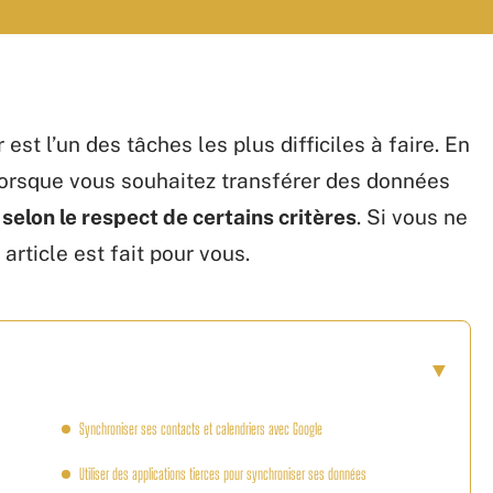
est l’un des tâches les plus difficiles à faire. En
e lorsque vous souhaitez transférer des données
 selon le respect de certains critères
. Si vous ne
rticle est fait pour vous.
Synchroniser ses contacts et calendriers avec Google
Utiliser des applications tierces pour synchroniser ses données