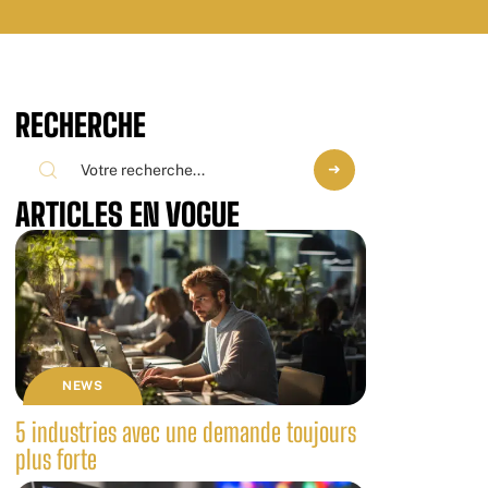
RECHERCHE
ARTICLES EN VOGUE
NEWS
5 industries avec une demande toujours
plus forte