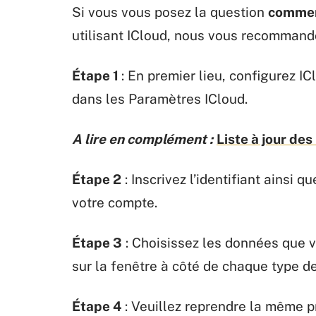
Si vous vous posez la question
comment
utilisant ICloud, nous vous recommando
Étape 1
: En premier lieu, configurez I
dans les Paramètres ICloud.
A lire en complément :
Liste à jour d
Étape 2
: Inscrivez l’identifiant ainsi
votre compte.
Étape 3
: Choisissez les données que v
sur la fenêtre à côté de chaque type de
Étape 4
: Veuillez reprendre la même p