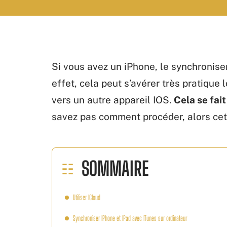
Si vous avez un iPhone, le synchroniser 
effet, cela peut s’avérer très pratiqu
vers un autre appareil IOS.
Cela se fait
savez pas comment procéder, alors cet a
SOMMAIRE
Utiliser ICloud
Synchroniser IPhone et IPad avec ITunes sur ordinateur