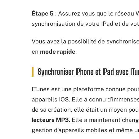
Étape 5
: Assurez-vous que le réseau W
synchronisation de votre IPad et de vot
Vous avez la possibilité de synchronise
en
mode rapide
.
Synchroniser IPhone et IPad avec ITu
ITunes est une plateforme connue pour
appareils IOS. Elle a connu d’immenses
de sa création, elle était un moyen po
lecteurs MP3
. Elle a maintenant chang
gestion d’appareils mobiles et même un