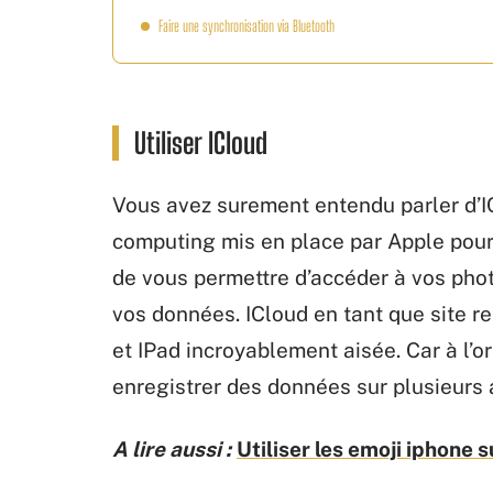
Faire une synchronisation via Bluetooth
Utiliser ICloud
Vous avez surement entendu parler d’ICl
computing mis en place par Apple pour l
de vous permettre d’accéder à vos pho
vos données. ICloud en tant que site r
et IPad incroyablement aisée. Car à l’or
enregistrer des données sur plusieurs 
A lire aussi :
Utiliser les emoji iphone 