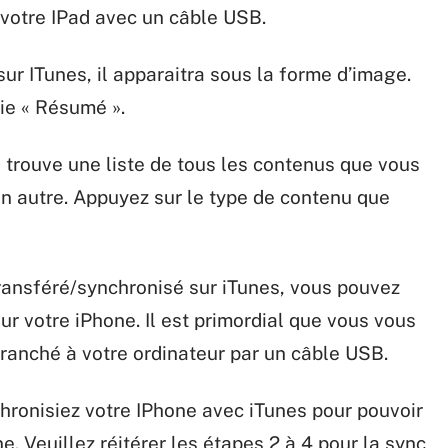
 votre IPad avec un câble USB.
sur ITunes, il apparaitra sous la forme d’image.
tie « Résumé ».
 trouve une liste de tous les contenus que vous
un autre. Appuyez sur le type de contenu que
ransféré/synchronisé sur iTunes, vous pouvez
r votre iPhone. Il est primordial que vous vous
 branché à votre ordinateur par un câble USB.
chronisiez votre IPhone avec iTunes pour pouvoir
ne. Veuillez réitérer les étapes 2 à 4 pour la sync