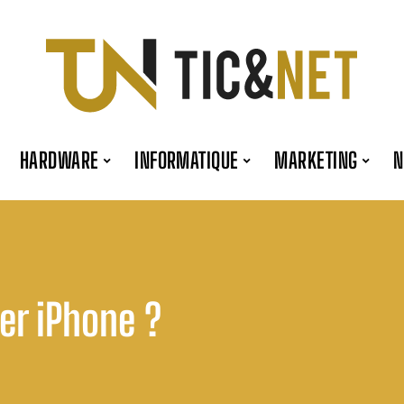
HARDWARE
INFORMATIQUE
MARKETING
r iPhone ?