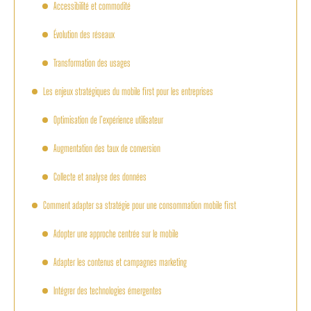
Accessibilité et commodité
Évolution des réseaux
Transformation des usages
Les enjeux stratégiques du mobile first pour les entreprises
Optimisation de l’expérience utilisateur
Augmentation des taux de conversion
Collecte et analyse des données
Comment adapter sa stratégie pour une consommation mobile first
Adopter une approche centrée sur le mobile
Adapter les contenus et campagnes marketing
Intégrer des technologies émergentes