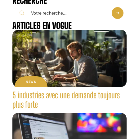
RECHERCHE
ARTICLES EN VOGUE
NEWS
5 industries avec une demande toujours
plus forte