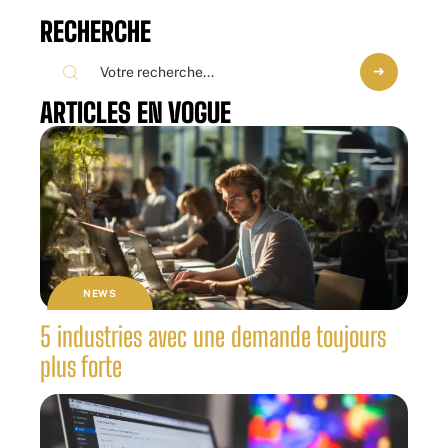
RECHERCHE
ARTICLES EN VOGUE
NEWS
5 industries avec une demande toujours
plus forte