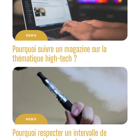
NEWS
Pourquoi suivre un magazine sur la
thématique high-tech ?
NEWS
Pourquoi respecter un intervalle de