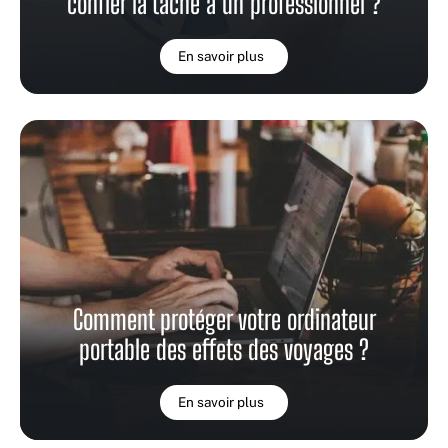
confier la tâche à un professionnel ?
En savoir plus
Comment protéger votre ordinateur
portable des effets des voyages ?
En savoir plus