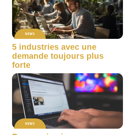
NEWS
5 industries avec une
demande toujours plus
forte
NEWS