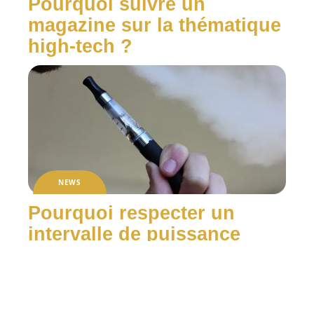
Pourquoi suivre un
magazine sur la thématique
high-tech ?
NEWS
Pourquoi respecter un
intervalle de puissance
dans le vapotage ?