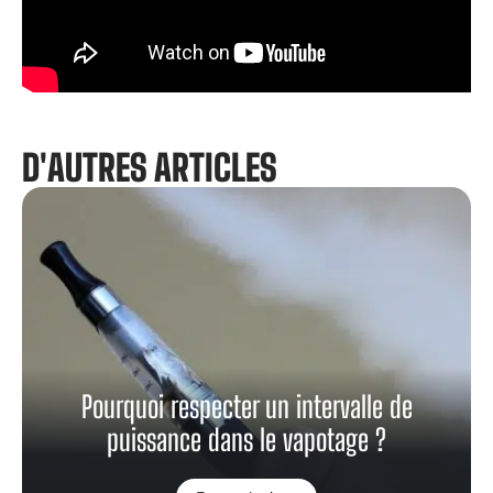
D'AUTRES ARTICLES
Pourquoi respecter un intervalle de
puissance dans le vapotage ?