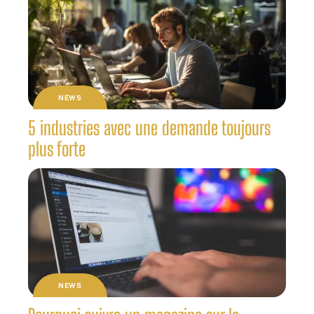
NEWS
5 industries avec une demande toujours
plus forte
NEWS