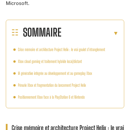
Microsoft.
SOMMAIRE
Crise mémoire et architecture Project Helix : le vrai goulet d’étranglement
Xbox cloud gaming et traitement hybride local/distant
IA générative intégrée au développement et au gameplay Xbox
Pénurie Xbox et fragmentation du lancement Project Helix
Positionnement Xbox face à la PlayStation 6 et Nintendo
Crise mémoire et architecture Project Helix : le vrai