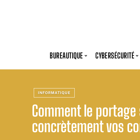
BUREAUTIQUE
CYBERSÉCURITÉ
INFORMATIQUE
Comment le portage s
concrètement vos con