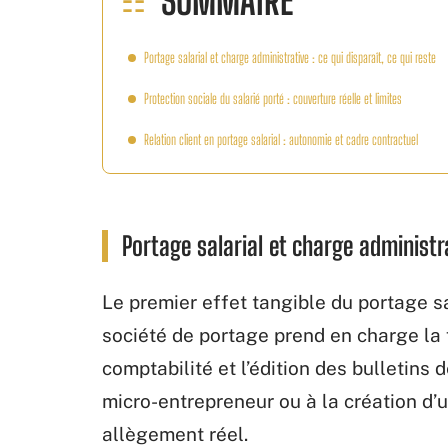
SOMMAIRE
Portage salarial et charge administrative : ce qui disparaît, ce qui reste
Protection sociale du salarié porté : couverture réelle et limites
Relation client en portage salarial : autonomie et cadre contractuel
Portage salarial et charge administra
Le premier effet tangible du portage sa
société de portage prend en charge la f
comptabilité et l’édition des bulletins
micro-entrepreneur ou à la création d’
allègement réel.