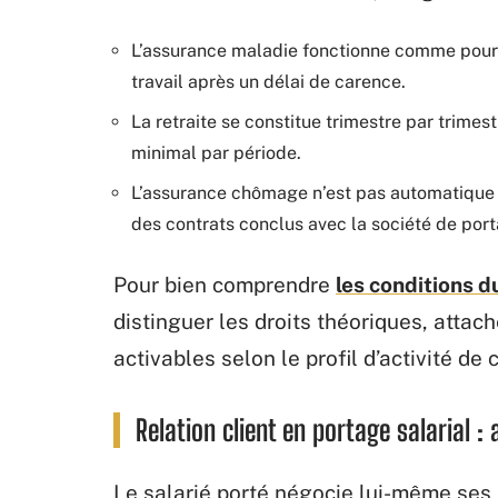
L’assurance maladie fonctionne comme pour t
travail après un délai de carence.
La retraite se constitue trimestre par trimes
minimal par période.
L’assurance chômage n’est pas automatique : 
des contrats conclus avec la société de port
Pour bien comprendre
les conditions d
distinguer les droits théoriques, attac
activables selon le profil d’activité de
Relation client en portage salarial 
Le salarié porté négocie lui-même ses m