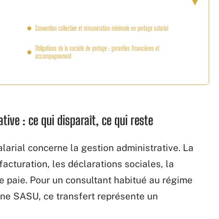
Convention collective et rémunération minimale en portage salarial
Obligations de la société de portage : garanties financières et
accompagnement
tive : ce qui disparaît, ce qui reste
larial concerne la gestion administrative. La
acturation, les déclarations sociales, la
 de paie. Pour un consultant habitué au régime
une SASU, ce transfert représente un