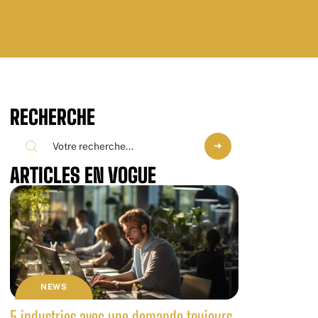
RECHERCHE
ARTICLES EN VOGUE
NEWS
5 industries avec une demande toujours