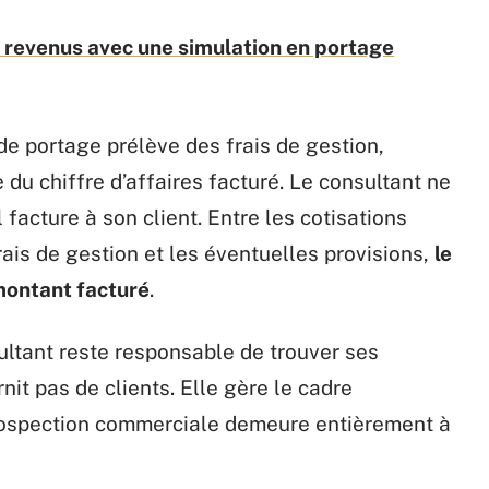
 revenus avec une simulation en portage
de portage prélève des frais de gestion,
u chiffre d’affaires facturé. Le consultant ne
l facture à son client. Entre les cotisations
frais de gestion et les éventuelles provisions,
le
montant facturé
.
ultant reste responsable de trouver ses
nit pas de clients. Elle gère le cadre
 prospection commerciale demeure entièrement à