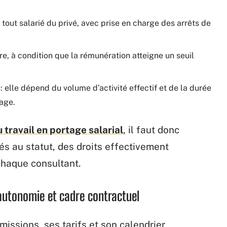
out salarié du privé, avec prise en charge des arrêts de
tre, à condition que la rémunération atteigne un seuil
elle dépend du volume d’activité effectif et de la durée
age.
u travail en portage salarial
, il faut donc
hés au statut, des droits effectivement
 chaque consultant.
: autonomie et cadre contractuel
issions, ses tarifs et son calendrier