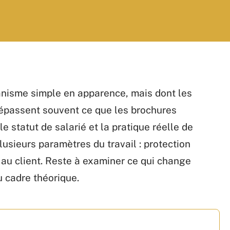
anisme simple en apparence, mais dont les
dépassent souvent ce que les brochures
e statut de salarié et la pratique réelle de
plusieurs paramètres du travail : protection
 au client. Reste à examiner ce qui change
u cadre théorique.