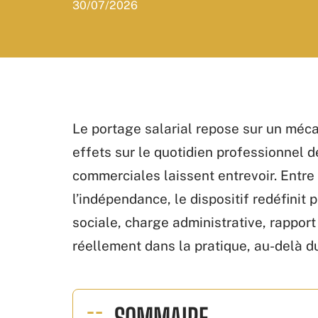
30/07/2026
Le portage salarial repose sur un méc
effets sur le quotidien professionnel 
commerciales laissent entrevoir. Entre l
l’indépendance, le dispositif redéfinit 
sociale, charge administrative, rapport
réellement dans la pratique, au-delà d