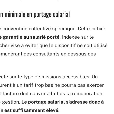
on minimale en portage salarial
 convention collective spécifique. Celle-ci fixe
 garantie au salarié porté
, indexée sur le
her vise à éviter que le dispositif ne soit utilisé
 rémunérant des consultants en dessous des
cte sur le type de missions accessibles. Un
urent à un tarif trop bas ne pourra pas exercer
 facturé doit couvrir à la fois la rémunération
e gestion.
Le portage salarial s’adresse donc à
ion est suffisamment élevé
.