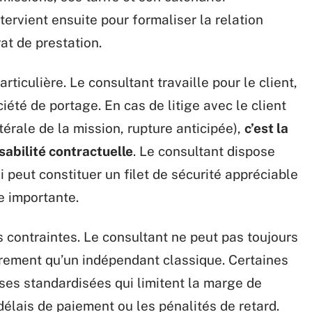
tervient ensuite pour formaliser la relation
at de prestation.
rticulière. Le consultant travaille pour le client,
iété de portage. En cas de litige avec le client
térale de la mission, rupture anticipée),
c’est la
sabilité contractuelle
. Le consultant dispose
ui peut constituer un filet de sécurité appréciable
le importante.
s contraintes. Le consultant ne peut pas toujours
brement qu’un indépendant classique. Certaines
ses standardisées qui limitent la marge de
élais de paiement ou les pénalités de retard.