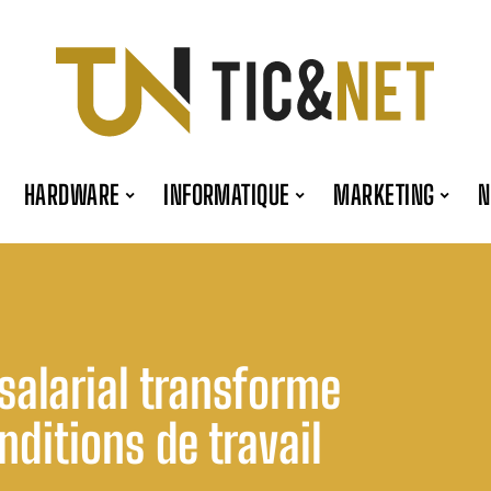
HARDWARE
INFORMATIQUE
MARKETING
alarial transforme
ditions de travail