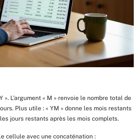
Y ». L’argument « M » renvoie le nombre total de
ours. Plus utile : « YM » donne les mois restants
les jours restants après les mois complets.
e cellule avec une concaténation :