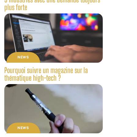
plus forte
NEWS
Pourquoi suivre un magazine sur la
thématique high-tech ?
NEWS