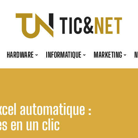
HARDWARE
INFORMATIQUE
MARKETING
xcel automatique :
s en un clic