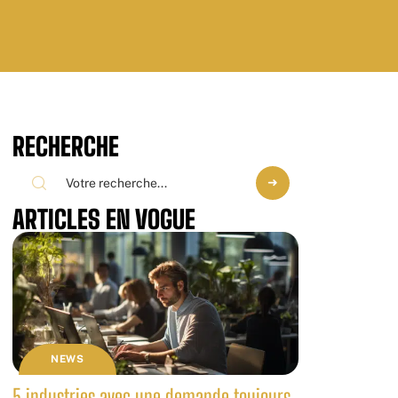
RECHERCHE
ARTICLES EN VOGUE
NEWS
5 industries avec une demande toujours