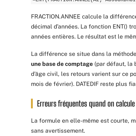
FRACTION.ANNEE calcule la différenc
décimal d’années. La fonction ENT() tr
années entières. Le résultat est le mê
La différence se situe dans la méthode
une base de comptage
(par défaut, la
d’âge civil, les retours varient sur ce p
mois de février). DATEDIF reste plus fia
Erreurs fréquentes quand on calcule
La formule en elle-même est courte, ma
sans avertissement.