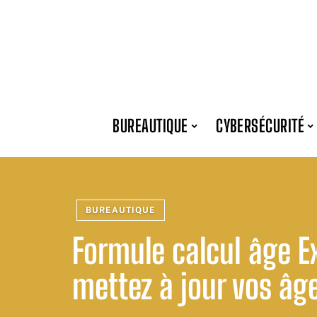
BUREAUTIQUE
CYBERSÉCURITÉ
BUREAUTIQUE
Formule calcul âge E
mettez à jour vos âge