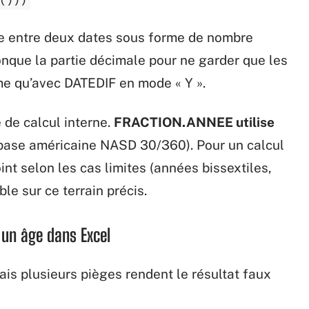
e entre deux dates sous forme de nombre
onque la partie décimale pour ne garder que les
me qu’avec DATEDIF en mode « Y ».
 de calcul interne.
FRACTION.ANNEE utilise
 base américaine NASD 30/360). Pour un calcul
oint selon les cas limites (années bissextiles,
ble sur ce terrain précis.
 un âge dans Excel
is plusieurs pièges rendent le résultat faux