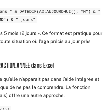
ans " & DATEDIF(A2;AUJOURDHUI();"YM") & "
MD") & " jours"
s 5 mois 12 jours ». Ce format est pratique pour
oute situation où l’âge précis au jour près
FRACTION.ANNEE dans Excel
 qu’elle n’apparaît pas dans l’aide intégrée et
isque de ne pas la comprendre. La fonction
) offre une autre approche.
()))