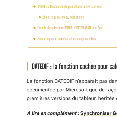
DATEDIF : la fonction cachée pour calculer un âge dans Excel
Obtenir l’âge en années, mois et jours
Formule alternative sans DATEDIF : FRACTION.ANNEE dans Excel
Erreurs fréquentes quand on calcule un âge dans Excel
DATEDIF : la fonction cachée pour ca
La fonction DATEDIF n’apparaît pas dans
documentée par Microsoft que de façon
premières versions du tableur, héritée 
A lire en complément :
Synchroniser Go