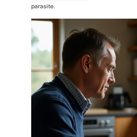
parasite.