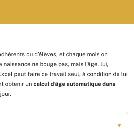
’adhérents ou d’élèves, et chaque mois on
e naissance ne bouge pas, mais l’âge, lui,
cel peut faire ce travail seul, à condition de lui
t obtenir un
calcul d’âge automatique dans
jour.