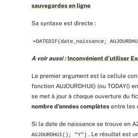
sauvegardes en ligne
Sa syntaxe est directe :
=DATEDIF(date_naissance; AUJOURDHU
A voir aussi :
Inconvénient d’utiliser Ex
Le premier argument est la cellule con
fonction AUJOURDHUI() (ou TODAY() en v
se met à jour à chaque ouverture du fi
nombre d’années complètes
entre les 
Si la date de naissance se trouve en 
. Le résultat est u
AUJOURDHUI(); "Y")