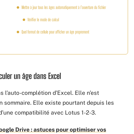
Mettre à jour tous les âges automatiquement à l’ouverture du fichier
Vérifier le mode de calcul
Quel format de cellule pour afficher un âge proprement
lculer un âge dans Excel
 l’auto-complétion d’Excel. Elle n’est
 sommaire. Elle existe pourtant depuis les
d’une compatibilité avec Lotus 1-2-3.
ogle Drive : astuces pour optimiser vos