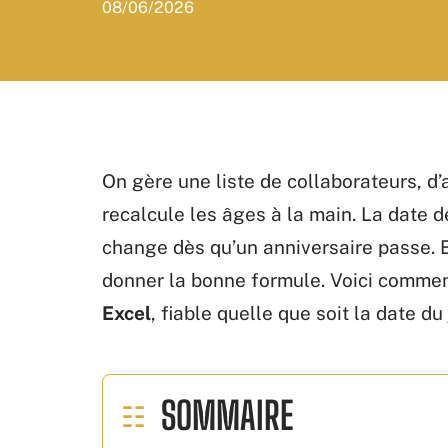
08/06/2026
On gère une liste de collaborateurs, d
recalcule les âges à la main. La date d
change dès qu’un anniversaire passe. Ex
donner la bonne formule. Voici commen
Excel
, fiable quelle que soit la date du 
SOMMAIRE