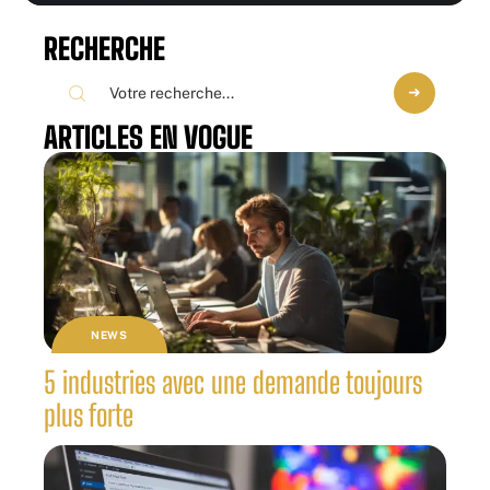
RECHERCHE
ARTICLES EN VOGUE
NEWS
5 industries avec une demande toujours
plus forte