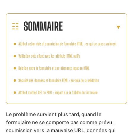
SOMMAIRE
Attribut action vide et soumission de formulaire HTML : ce qui se passe vraiment
Validation côté client avec les attributs HTML natifs
Relation entre le formulaire et ses éléments input en HTML
Sécurité des données et formulaire HTML : au-delà de la validation
Attribut method GET ou POST : impact sur la fiabilité du formulaire
Le problème survient plus tard, quand le
formulaire ne se comporte pas comme prévu :
soumission vers la mauvaise URL, données qui