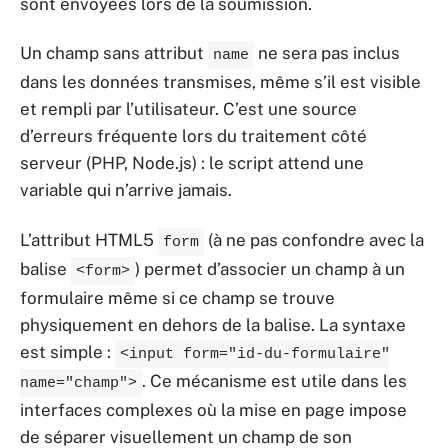
sont envoyées lors de la soumission.
Un champ sans attribut
ne sera pas inclus
name
dans les données transmises, même s’il est visible
et rempli par l’utilisateur. C’est une source
d’erreurs fréquente lors du traitement côté
serveur (PHP, Node.js) : le script attend une
variable qui n’arrive jamais.
L’attribut HTML5
(à ne pas confondre avec la
form
balise
) permet d’associer un champ à un
<form>
formulaire même si ce champ se trouve
physiquement en dehors de la balise. La syntaxe
est simple :
<input form="id-du-formulaire"
. Ce mécanisme est utile dans les
name="champ">
interfaces complexes où la mise en page impose
de séparer visuellement un champ de son