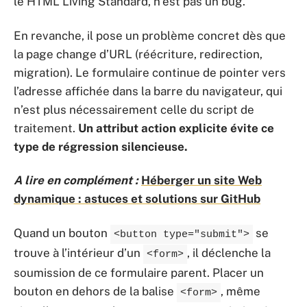
le HTML Living Standard, n’est pas un bug.
En revanche, il pose un problème concret dès que
la page change d’URL (réécriture, redirection,
migration). Le formulaire continue de pointer vers
l’adresse affichée dans la barre du navigateur, qui
n’est plus nécessairement celle du script de
traitement.
Un attribut action explicite évite ce
type de régression silencieuse.
A lire en complément :
Héberger un site Web
dynamique : astuces et solutions sur GitHub
Quand un bouton
se
<button type="submit">
trouve à l’intérieur d’un
, il déclenche la
<form>
soumission de ce formulaire parent. Placer un
bouton en dehors de la balise
, même
<form>