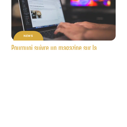
NEWS
Pourquoi suivre un magazine sur la
thématique high-tech ?
NEWS
Pourquoi respecter un intervalle de