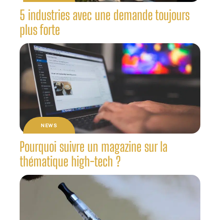
5 industries avec une demande toujours
plus forte
NEWS
Pourquoi suivre un magazine sur la
thématique high-tech ?