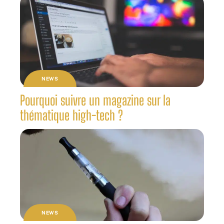
NEWS
Pourquoi suivre un magazine sur la
thématique high-tech ?
NEWS