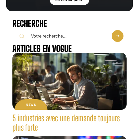
RECHERCHE
ARTICLES EN VOGUE
NEWS
5 industries avec une demande toujours
plus forte