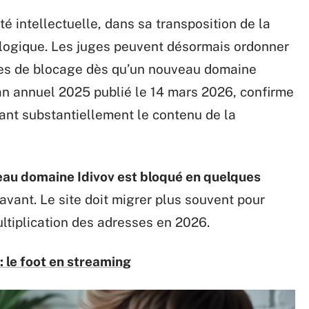
té intellectuelle, dans sa transposition de la
e logique. Les juges peuvent désormais ordonner
tes de blocage dès qu’un nouveau domaine
an annuel 2025 publié le 14 mars 2026, confirme
enant substantiellement le contenu de la
au domaine Idivov est bloqué en quelques
avant. Le site doit migrer plus souvent pour
ultiplication des adresses en 2026.
 le foot en streaming