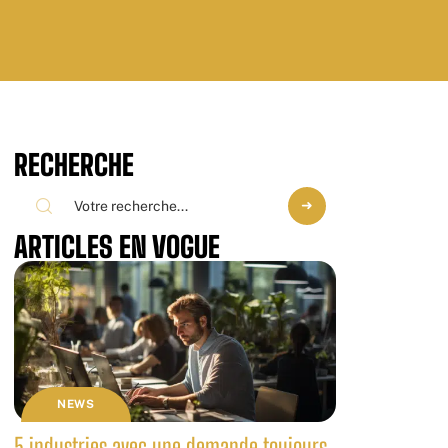
RECHERCHE
ARTICLES EN VOGUE
NEWS
5 industries avec une demande toujours