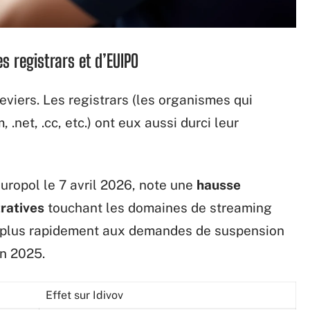
s registrars et d’EUIPO
leviers. Les registrars (les organismes qui
.net, .cc, etc.) ont eux aussi durci leur
uropol le 7 avril 2026, note une
hausse
tratives
touchant les domaines de streaming
t plus rapidement aux demandes de suspension
in 2025.
Effet sur Idivov