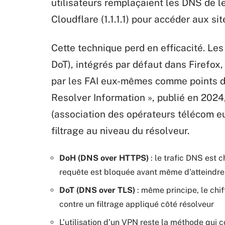
utilisateurs remplaçaient les DNS de l
Cloudflare (1.1.1.1) pour accéder aux si
Cette technique perd en efficacité. Le
DoT), intégrés par défaut dans Firefox,
par les FAI eux-mêmes comme points de 
Resolver Information », publié en 2024
(association des opérateurs télécom 
filtrage au niveau du résolveur.
DoH (DNS over HTTPS)
: le trafic DNS est c
requête est bloquée avant même d’atteindre 
DoT (DNS over TLS)
: même principe, le chif
contre un filtrage appliqué côté résolveur
L’utilisation d’un VPN reste la méthode qui 