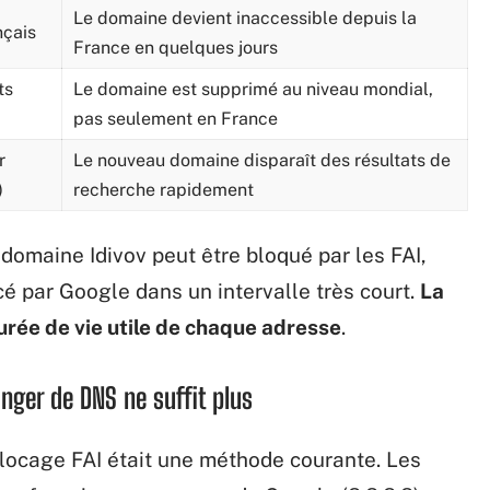
Le domaine devient inaccessible depuis la
nçais
France en quelques jours
ts
Le domaine est supprimé au niveau mondial,
pas seulement en France
r
Le nouveau domaine disparaît des résultats de
)
recherche rapidement
omaine Idivov peut être bloqué par les FAI,
cé par Google dans un intervalle très court.
La
urée de vie utile de chaque adresse
.
anger de DNS ne suffit plus
locage FAI était une méthode courante. Les