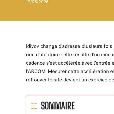
19/05/2026
Idivov change d’adresse plusieurs fois 
rien d’aléatoire : elle résulte d’un méc
cadence s’est accélérée avec l’entrée 
l’ARCOM. Mesurer cette accélération 
retrouver le site devient un exercice d
SOMMAIRE