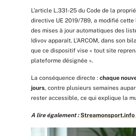
L’article L.331-25 du Code de la proprié
directive UE 2019/789, a modifié cett
des mises à jour automatiques des lis
Idivov apparaît. L’ARCOM, dans son bil
que ce dispositif vise « tout site repr
plateforme désignée ».
La conséquence directe :
chaque nouve
jours
, contre plusieurs semaines aupar
rester accessible, ce qui explique la m
A lire également :
Streamonsport.info :