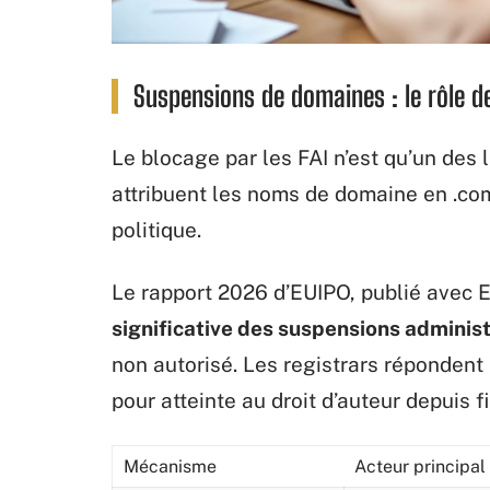
Suspensions de domaines : le rôle de
Le blocage par les FAI n’est qu’un des 
attribuent les noms de domaine en .com, 
politique.
Le rapport 2026 d’EUIPO, publié avec E
significative des suspensions adminis
non autorisé. Les registrars réponden
pour atteinte au droit d’auteur depuis f
Mécanisme
Acteur principal