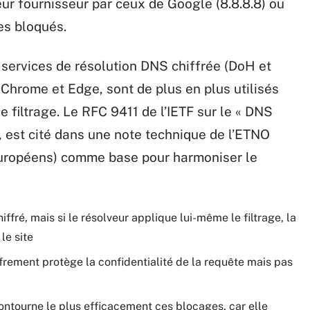
eur fournisseur par ceux de Google (8.8.8.8) ou
tes bloqués.
s services de résolution DNS chiffrée (DoH et
 Chrome et Edge, sont de plus en plus utilisés
filtrage. Le RFC 9411 de l’IETF sur le « DNS
, est cité dans une note technique de l’ETNO
européens) comme base pour harmoniser le
hiffré, mais si le résolveur applique lui-même le filtrage, la
le site
frement protège la confidentialité de la requête mais pas
contourne le plus efficacement ces blocages, car elle