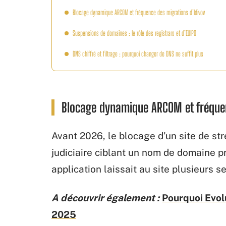
Blocage dynamique ARCOM et fréquence des migrations d’Idivov
Suspensions de domaines : le rôle des registrars et d’EUIPO
DNS chiffré et filtrage : pourquoi changer de DNS ne suffit plus
Blocage dynamique ARCOM et fréquen
Avant 2026, le blocage d’un site de st
judiciaire ciblant un nom de domaine pr
application laissait au site plusieurs
A découvrir également :
Pourquoi Evol
2025