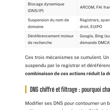
Blocage dynamique
ARCOM, FAI fra
(DNS/IP)
Suspension du nom de
Registrars, ayan
domaine
droit, EUIPO
Déréférencement moteur
Google, Bing (su
de recherche
demande DMCA
Ces trois mécanismes se cumulent. Un d
suspendu par le registrar et déréféren
combinaison de ces actions réduit la d
DNS chiffré et filtrage : pourquoi ch
Modifier ses DNS pour contourner un b