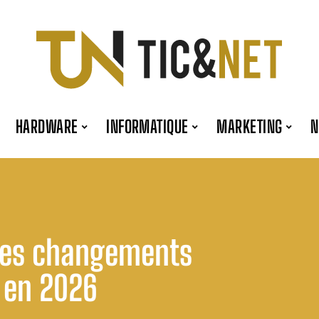
HARDWARE
INFORMATIQUE
MARKETING
 les changements
 en 2026