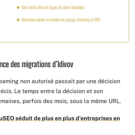
Sites miroirs Idivov et risques de clones frauduleux
Alternatives légales et évolution du paysage streaming en 2026
ce des migrations d’Idivov
reaming non autorisé passait par une décision
écis. Le temps entre la décision et son
 semaines, parfois des mois, sous la même URL.
uSEO séduit de plus en plus d’entreprises en