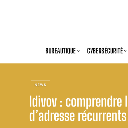
BUREAUTIQUE
CYBERSÉCURITÉ
NEWS
Idivov : comprendre
d’adresse récurrents