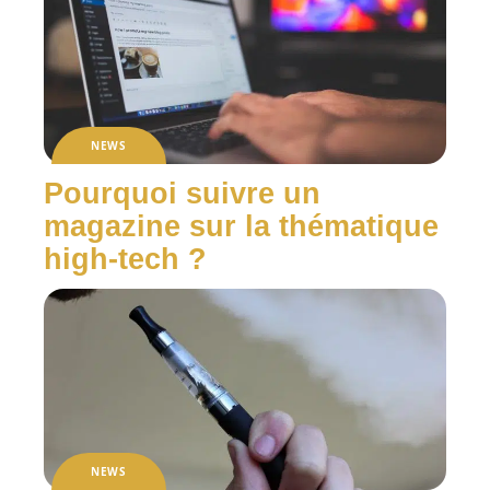
NEWS
Pourquoi suivre un
magazine sur la thématique
high-tech ?
NEWS