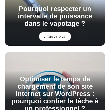
Pourquoi respecter un
intervalle de puissance
dans le vapotage ?
En savoir plus
Optimiser le temps de
chargement de son site
internet sur WordPress :
pourquoi confier la tâche à
un professionnel ?