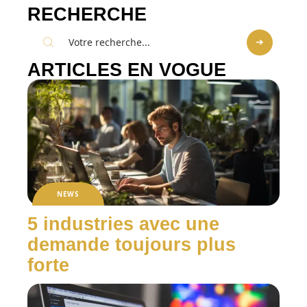
RECHERCHE
ARTICLES EN VOGUE
NEWS
5 industries avec une
demande toujours plus
forte