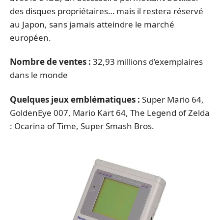
des disques propriétaires… mais il restera réservé
au Japon, sans jamais atteindre le marché
européen.
Nombre de ventes :
32,93 millions d’exemplaires
dans le monde
Quelques jeux emblématiques :
Super Mario 64,
GoldenEye 007, Mario Kart 64, The Legend of Zelda
: Ocarina of Time, Super Smash Bros.