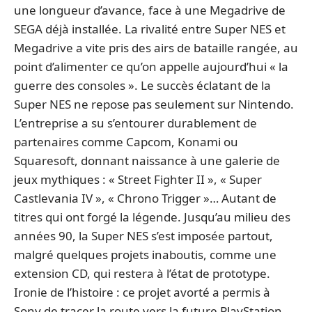
une longueur d’avance, face à une Megadrive de
SEGA déjà installée. La rivalité entre Super NES et
Megadrive a vite pris des airs de bataille rangée, au
point d’alimenter ce qu’on appelle aujourd’hui « la
guerre des consoles ». Le succès éclatant de la
Super NES ne repose pas seulement sur Nintendo.
L’entreprise a su s’entourer durablement de
partenaires comme Capcom, Konami ou
Squaresoft, donnant naissance à une galerie de
jeux mythiques : « Street Fighter II », « Super
Castlevania IV », « Chrono Trigger »… Autant de
titres qui ont forgé la légende. Jusqu’au milieu des
années 90, la Super NES s’est imposée partout,
malgré quelques projets inaboutis, comme une
extension CD, qui restera à l’état de prototype.
Ironie de l’histoire : ce projet avorté a permis à
Sony de tracer la route vers la future PlayStation.