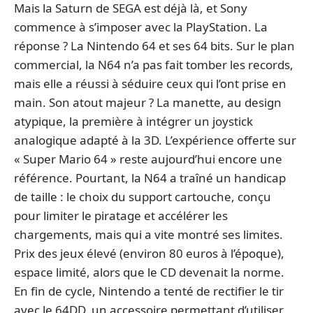
Mais la Saturn de SEGA est déjà là, et Sony
commence à s’imposer avec la PlayStation. La
réponse ? La Nintendo 64 et ses 64 bits. Sur le plan
commercial, la N64 n’a pas fait tomber les records,
mais elle a réussi à séduire ceux qui l’ont prise en
main. Son atout majeur ? La manette, au design
atypique, la première à intégrer un joystick
analogique adapté à la 3D. L’expérience offerte sur
« Super Mario 64 » reste aujourd’hui encore une
référence. Pourtant, la N64 a traîné un handicap
de taille : le choix du support cartouche, conçu
pour limiter le piratage et accélérer les
chargements, mais qui a vite montré ses limites.
Prix des jeux élevé (environ 80 euros à l’époque),
espace limité, alors que le CD devenait la norme.
En fin de cycle, Nintendo a tenté de rectifier le tir
avec le 64DD, un accessoire permettant d’utiliser