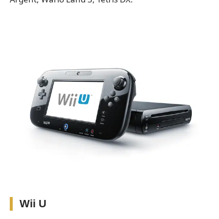
Wii U