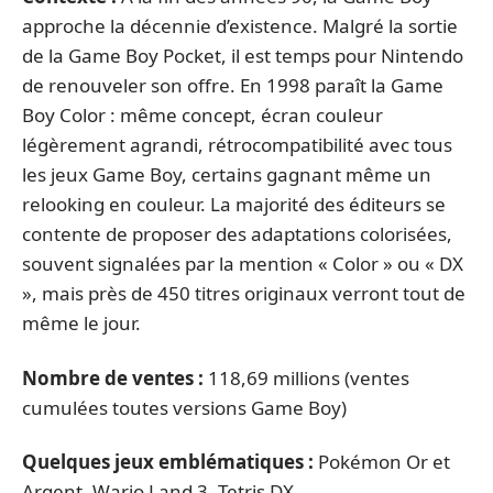
approche la décennie d’existence. Malgré la sortie
de la Game Boy Pocket, il est temps pour Nintendo
de renouveler son offre. En 1998 paraît la Game
Boy Color : même concept, écran couleur
légèrement agrandi, rétrocompatibilité avec tous
les jeux Game Boy, certains gagnant même un
relooking en couleur. La majorité des éditeurs se
contente de proposer des adaptations colorisées,
souvent signalées par la mention « Color » ou « DX
», mais près de 450 titres originaux verront tout de
même le jour.
Nombre de ventes :
118,69 millions (ventes
cumulées toutes versions Game Boy)
Quelques jeux emblématiques :
Pokémon Or et
Argent, Wario Land 3, Tetris DX.